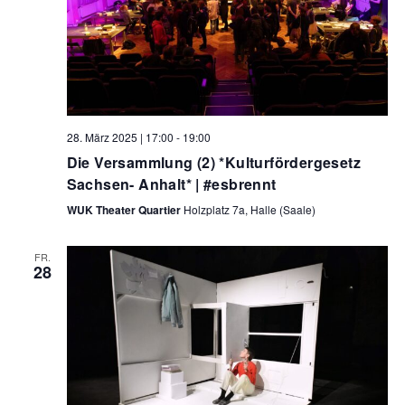
28. März 2025 | 17:00
-
19:00
Die Versammlung (2) *Kulturfördergesetz
Sachsen- Anhalt* | #esbrennt
WUK Theater Quartier
Holzplatz 7a, Halle (Saale)
FR.
28