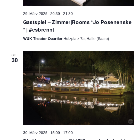
29. März 2025 | 20:30
-
21:30
Gastspiel – Zimmer|Rooms *Jo Posenenske
* | #esbrennt
WUK Theater Quartier
Holzplatz 7a, Halle (Saale)
SO.
30
30. März 2025 | 15:00
-
17:00