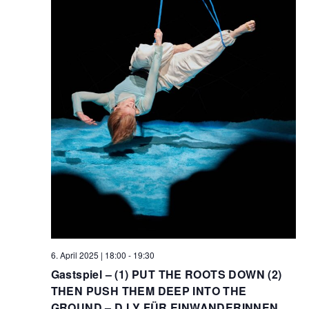
6. April 2025 | 18:00
-
19:30
Gastspiel – (1) PUT THE ROOTS DOWN (2)
THEN PUSH THEM DEEP INTO THE
GROUND – D.I.Y FÜR EINWANDERINNEN