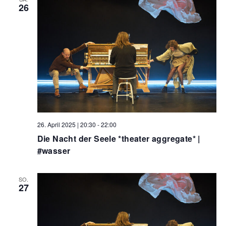
26
26. April 2025 | 20:30
-
22:00
Die Nacht der Seele *theater aggregate* |
#wasser
SO.
27