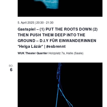
5. April 2025 | 20:30
-
21:30
Gastspiel – (1) PUT THE ROOTS DOWN (2)
THEN PUSH THEM DEEP INTO THE
GROUND – D.I.Y FÜR EINWANDERINNEN
*Helga Lázár* | #esbrennt
WUK Theater Quartier
Holzplatz 7a, Halle (Saale)
SO.
6