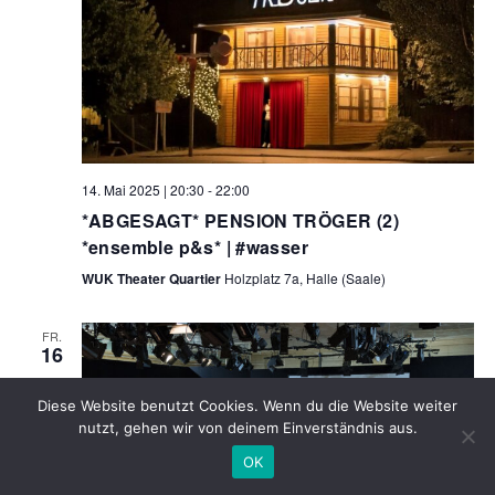
14. Mai 2025 | 20:30
-
22:00
*ABGESAGT* PENSION TRÖGER (2)
*ensemble p&s* | #wasser
WUK Theater Quartier
Holzplatz 7a, Halle (Saale)
FR.
16
Diese Website benutzt Cookies. Wenn du die Website weiter
nutzt, gehen wir von deinem Einverständnis aus.
OK