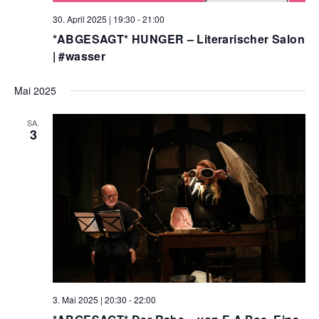
30. April 2025 | 19:30
-
21:00
*ABGESAGT* HUNGER – Literarischer Salon
| #wasser
Mai 2025
SA.
3
3. Mai 2025 | 20:30
-
22:00