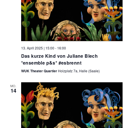
13. April 2025 | 15:00
-
16:00
Das kurze Kind von Juliane Blech
*ensemble p&s* #esbrennt
WUK Theater Quartier
Holzplatz 7a, Halle (Saale)
MO.
14