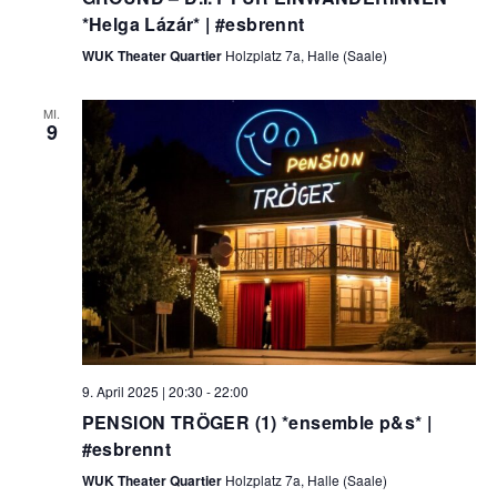
*Helga Lázár* | #esbrennt
WUK Theater Quartier
Holzplatz 7a, Halle (Saale)
MI.
9
9. April 2025 | 20:30
-
22:00
PENSION TRÖGER (1) *ensemble p&s* |
#esbrennt
WUK Theater Quartier
Holzplatz 7a, Halle (Saale)