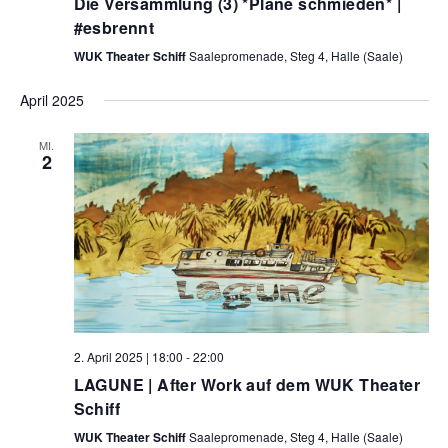
Die Versammlung (3) *Pläne schmieden* |
#esbrennt
WUK Theater Schiff
Saalepromenade, Steg 4, Halle (Saale)
April 2025
MI.
2
2. April 2025 | 18:00
-
22:00
LAGUNE | After Work auf dem WUK Theater
Schiff
WUK Theater Schiff
Saalepromenade, Steg 4, Halle (Saale)