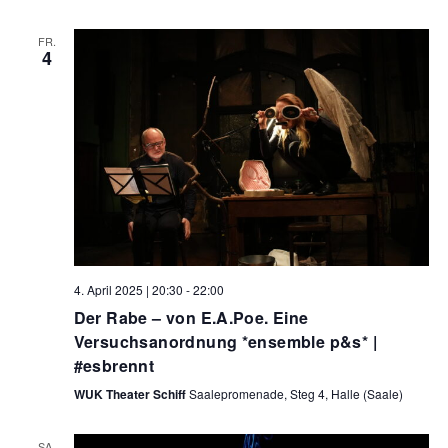
FR.
4
4. April 2025 | 20:30
-
22:00
Der Rabe – von E.A.Poe. Eine
Versuchsanordnung *ensemble p&s* |
#esbrennt
WUK Theater Schiff
Saalepromenade, Steg 4, Halle (Saale)
SA.