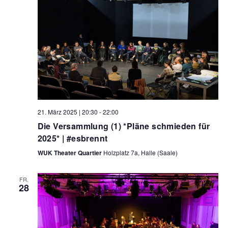
21. März 2025 | 20:30
-
22:00
Die Versammlung (1) *Pläne schmieden für
2025* | #esbrennt
WUK Theater Quartier
Holzplatz 7a, Halle (Saale)
FR.
28