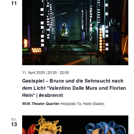
11
11. April 2025 | 20:30
-
22:00
Gastspiel – Bruce und die Sehnsucht nach
dem Licht *Valentino Dalle Mura und Florian
Hein* | #esbrennt
WUK Theater Quartier
Holzplatz 7a, Halle (Saale)
SO.
13