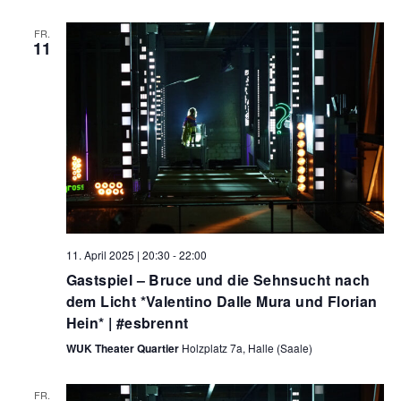
FR.
11
11. April 2025 | 20:30
-
22:00
Gastspiel – Bruce und die Sehnsucht nach
dem Licht *Valentino Dalle Mura und Florian
Hein* | #esbrennt
WUK Theater Quartier
Holzplatz 7a, Halle (Saale)
FR.