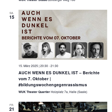
SA.
15
15. März 2025 | 20:30
-
21:30
AUCH WENN ES DUNKEL IST – Berichte
vom 7. Oktober |
#bildungswochengegenrassismus
WUK Theater Quartier
Holzplatz 7a, Halle (Saale)
FR.
21