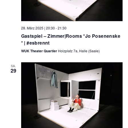
28. März 2025 | 20:30
-
21:30
Gastspiel – Zimmer|Rooms *Jo Posenenske
* | #esbrennt
WUK Theater Quartier
Holzplatz 7a, Halle (Saale)
SA.
29