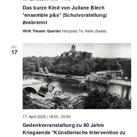
Das kurze Kind von Juliane Blech
*ensemble p&s* |Schulvorstellung|
#esbrennt
WUK Theater Quartier
Holzplatz 7a, Halle (Saale)
DO.
17
17. April 2025 | 18:00
-
20:00
Gedenkveranstaltung zu 80 Jahre
Kriegsende *Künstlerische Intervention zu