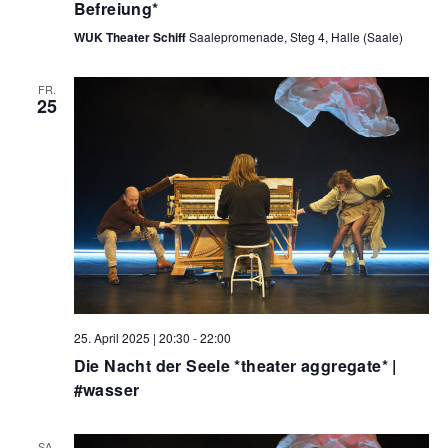
Befreiung*
WUK Theater Schiff
Saalepromenade, Steg 4, Halle (Saale)
FR.
25
25. April 2025 | 20:30
-
22:00
Die Nacht der Seele *theater aggregate* |
#wasser
SA.