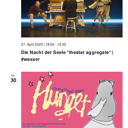
27. April 2025 | 18:00
-
19:30
Die Nacht der Seele *theater aggregate* |
#wasser
MI.
30