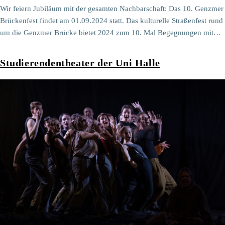
Wir feiern Jubiläum mit der gesamten Nachbarschaft: Das 10. Genzmer
Brückenfest findet am 01.09.2024 statt. Das kulturelle Straßenfest rund
um die Genzmer Brücke bietet 2024 zum 10. Mal Begegnungen mit…
Studierendentheater der Uni Halle