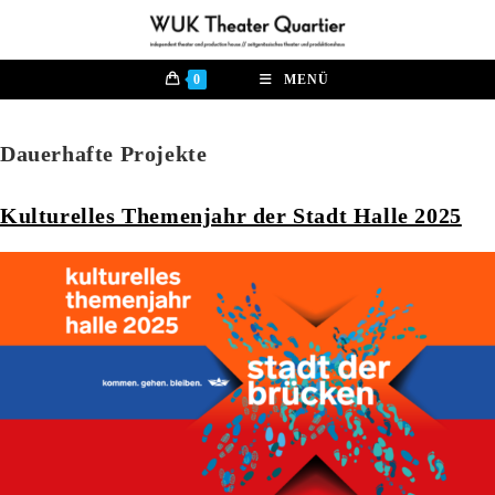
Zum
Inhalt
springen
0
MENÜ
Dauerhafte Projekte
Kulturelles Themenjahr der Stadt Halle 2025