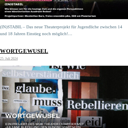
(IN)STABIL – Das neue Theaterprojekt für Jugendliche zwischen 14
und 18 Jahren Einstieg noch möglich!…
WORTGEWUSEL
25. Juli 2024