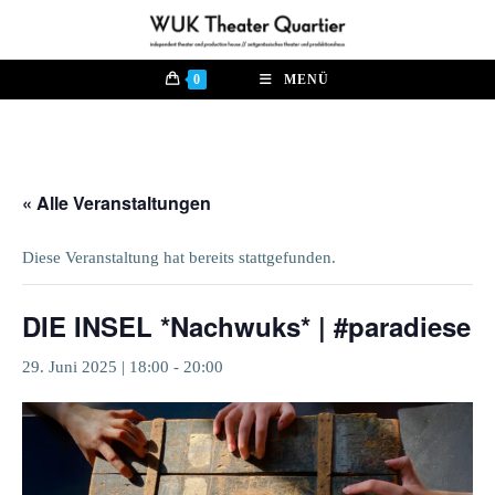
Zum
Inhalt
springen
0
MENÜ
« Alle Veranstaltungen
Diese Veranstaltung hat bereits stattgefunden.
DIE INSEL *Nachwuks* | #paradiese
29. Juni 2025 | 18:00
-
20:00