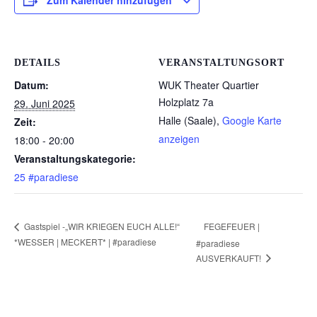
Zum Kalender hinzufügen
DETAILS
VERANSTALTUNGSORT
Datum:
WUK Theater Quartier
Holzplatz 7a
29. Juni 2025
Halle (Saale)
,
Google Karte
Zeit:
anzeigen
18:00 - 20:00
Veranstaltungskategorie:
25 #paradiese
FEGEFEUER |
Gastspiel -„WIR KRIEGEN EUCH ALLE!“
*WESSER | MECKERT* | #paradiese
#paradiese
AUSVERKAUFT!