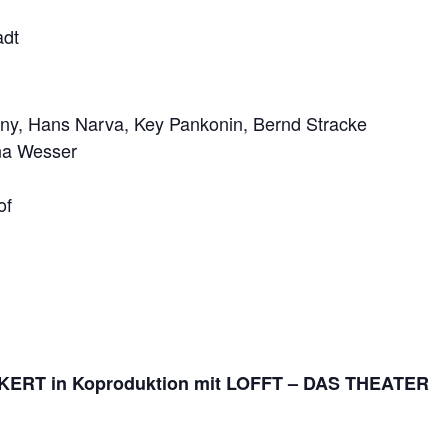
adt
Jany, Hans Narva, Key Pankonin, Bernd Stracke
ana Wesser
of
KERT in Koproduktion mit LOFFT – DAS THEATER