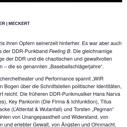
ER | MECKERT
is ihren Opfern seinerzeit hinterher. Es war aber auch
ums der DDR-Punkband
. Die gleichnamige
Feeling B
age der DDR und die chaotischen und gewaltvollen
en – die so genannten „Baseballschlägerjahre“.
echerchetheater und Performance spannt „WIR
ogen über die Schnittstellen politischer Identitäten,
art reicht. Die früheren DDR-Punkmusiker Hans Narva
s), Key Pankonin (Die Firma & Ichfunktion), Titus
acke (L’Attentat & Wutanfall) und Torsten „Pegman“
ählen von Unangepasstheit und Widerstand, von
n und erlebter Gewalt, von Ängsten und Ohnmacht.