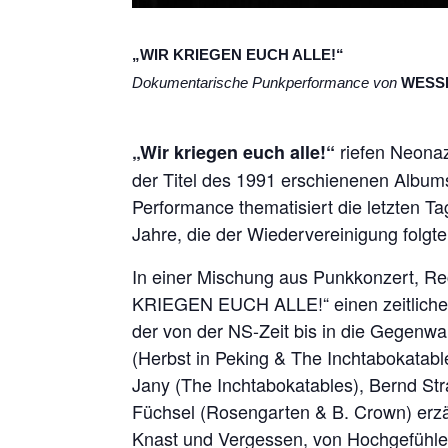
„WIR KRIEGEN EUCH ALLE!“
Dokumentarische Punkperformance von
WESS
riefen Neonaz
„Wir kriegen euch alle!“
der Titel des 1991 erschienenen Alb
Performance thematisiert die letzten T
Jahre, die der Wiedervereinigung folgt
In einer Mischung aus Punkkonzert, R
KRIEGEN EUCH ALLE!“ einen zeitlichen B
der von der NS-Zeit bis in die Gegenw
(Herbst in Peking & The Inchtabokatable
Jany (The Inchtabokatables), Bernd Str
Füchsel (Rosengarten & B. Crown) erz
Knast und Vergessen, von Hochgefühle