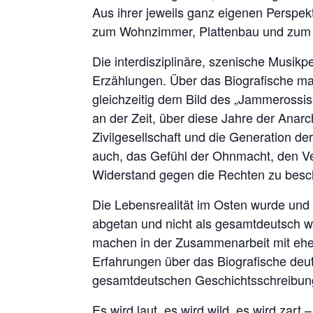
Aus ihrer jeweils ganz eigenen Perspe
zum Wohnzimmer, Plattenbau und zum 
Die interdisziplinäre, szenische Musik
Erzählungen. Über das Biografische mac
gleichzeitig dem Bild des „Jammerossis“
an der Zeit, über diese Jahre der Anarc
Zivilgesellschaft und die Generation de
auch, das Gefühl der Ohnmacht, den Ve
Widerstand gegen die Rechten zu besc
Die Lebensrealität im Osten wurde und 
abgetan und nicht als gesamtdeutsch
machen in der Zusammenarbeit mit eh
Erfahrungen über das Biografische deut
gesamtdeutschen Geschichtsschreibung
Es wird laut, es wird wild, es wird zart 