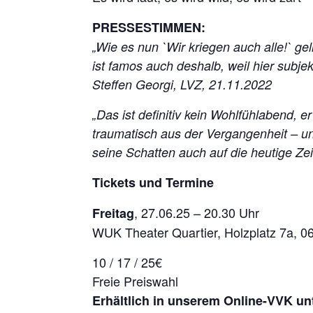
PRESSESTIMMEN:
„Wie es nun `Wir kriegen auch alle!` gel
ist famos auch deshalb, weil hier subjekt
Steffen Georgi, LVZ, 21.11.2022
„Das ist definitiv kein Wohlfühlabend, e
traumatisch aus der Vergangenheit – und 
seine Schatten auch auf die heutige Ze
Tickets und Termine
, 27.06.25 – 20.30 Uhr
Freitag
WUK Theater Quartier, Holzplatz 7a, 06
10 / 17 / 25€
Freie Preiswahl
Erhältlich in unserem Online-VVK un