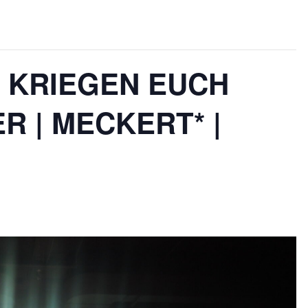
IR KRIEGEN EUCH
R | MECKERT* |