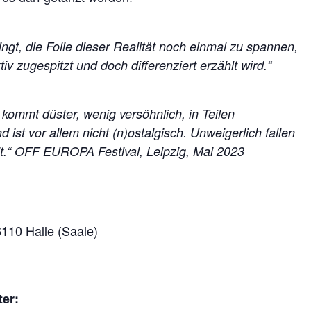
ingt, die Folie dieser Realität noch einmal zu spannen,
iv zugespitzt und doch differenziert erzählt wird.“
r kommt düster, wenig versöhnlich, in Teilen
ist vor allem nicht (n)ostalgisch. Unweigerlich fallen
it.“ OFF EUROPA Festival, Leipzig, Mai 2023
110 Halle (Saale)
ter: