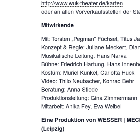
http://www.wuk-theater.de/karten
oder an allen Vorverkaufsstellen der St
Mitwirkende
Mit: Torsten „Pegman“ Füchsel, Titus 
Konzept & Regie: Juliane Meckert, Di
Musikalische Leitung: Hans Narva
Bühne: Friedrich Hartung, Hans Innenh
Kostüm: Muriel Kunkel, Carlotta Huck
Video: Thilo Neubacher, Konrad Behr
Beratung: Anna Stiede
Produktionsleitung: Gina Zimmermann
Mitarbeit: Anika Fey, Eva Weibel
Eine Produktion von WESSER | MEC
(Leipzig)