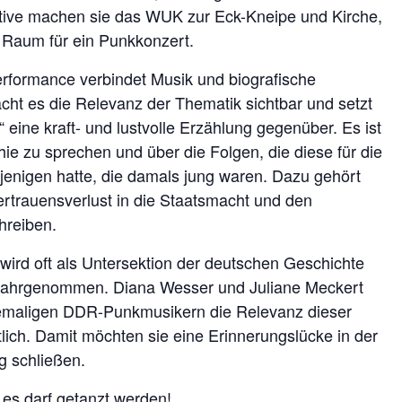
ktive machen sie das WUK zur Eck-Kneipe und Kirche,
Raum für ein Punkkonzert.
performance verbindet Musik und biografische
ht es die Relevanz der Thematik sichtbar und setzt
 eine kraft- und lustvolle Erzählung gegenüber. Es ist
hie zu sprechen und über die Folgen, die diese für die
rjenigen hatte, die damals jung waren. Dazu gehört
rtrauensverlust in die Staatsmacht und den
hreiben.
wird oft als Untersektion der deutschen Geschichte
 wahrgenommen. Diana Wesser und Juliane Meckert
emaligen DDR-Punkmusikern die Relevanz dieser
lich. Damit möchten sie eine Erinnerungslücke in der
 schließen.
– es darf getanzt werden!