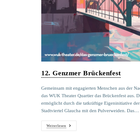
12. Genzmer Brückenfest
Gemeinsam mit engagierten Menschen aus der Nach
das WUK Theater Quartier das Brückenfest aus. Di
ermöglicht durch die tatkräftige Eigeninitiative 
Stadtviertel Glaucha mit den Pulverweiden. Das…
12.
Weiterlesen
Genzmer
Brückenfest