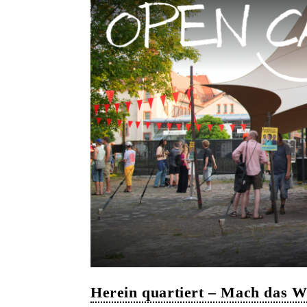
Herein quartiert – Mach das 