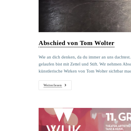
Abschied von Tom Wolter
Wie an dich denken, da du immer an uns dachtest.
gelaufen bist mit Zettel und Stift. Wir nehmen A
künstlerische Wirken von Tom Wolter sichtbar ma
Abschied
Weiterlesen
Von
Tom
Wolter