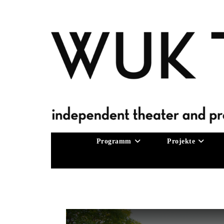
Zum
Inhalt
springen
Programm
Projekte