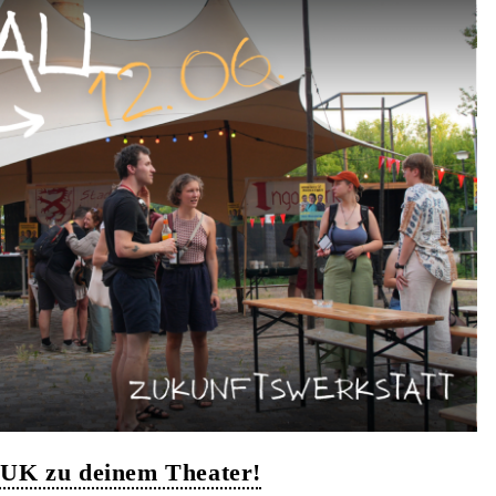
WUK zu deinem Theater!