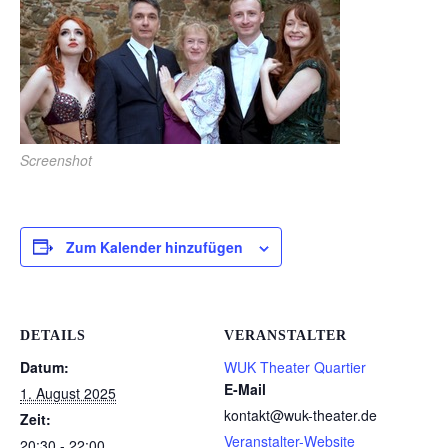
Screenshot
Zum Kalender hinzufügen
DETAILS
VERANSTALTER
Datum:
WUK Theater Quartier
E-Mail
1. August 2025
kontakt@wuk-theater.de
Zeit:
Veranstalter-Website
20:30 - 22:00