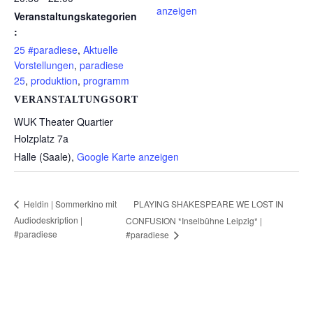
anzeigen
Veranstaltungskategorien
:
25 #paradiese
,
Aktuelle
Vorstellungen
,
paradiese
25
,
produktion
,
programm
VERANSTALTUNGSORT
WUK Theater Quartier
Holzplatz 7a
Halle (Saale)
,
Google Karte anzeigen
PLAYING SHAKESPEARE WE LOST IN
Heldin | Sommerkino mit
Audiodeskription |
CONFUSION *Inselbühne Leipzig* |
#paradiese
#paradiese