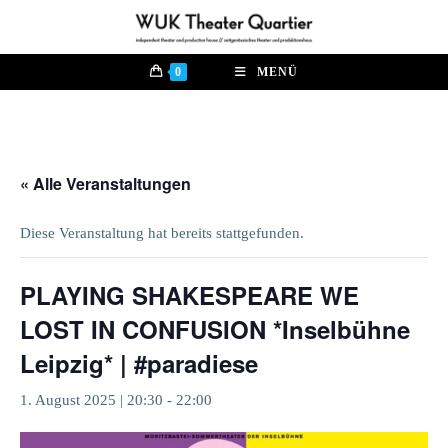
Zum
Inhalt
springen
0
MENÜ
« Alle Veranstaltungen
Diese Veranstaltung hat bereits stattgefunden.
PLAYING SHAKESPEARE WE
LOST IN CONFUSION *Inselbühne
Leipzig* | #paradiese
1. August 2025 | 20:30
-
22:00