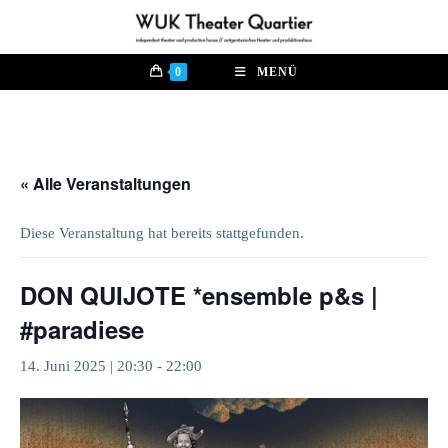
Zum
Inhalt
springen
0
MENÜ
« Alle Veranstaltungen
Diese Veranstaltung hat bereits stattgefunden.
DON QUIJOTE *ensemble p&s |
#paradiese
14. Juni 2025 | 20:30
-
22:00