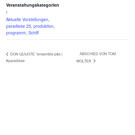
Veranstaltungskategorien
:
Aktuelle Vorstellungen
,
paradiese 25
,
produktion
,
programm
,
Schiff
ABSCHIED VON TOM
DON QUIJOTE *ensemble p&s |
#paradiese
WOLTER