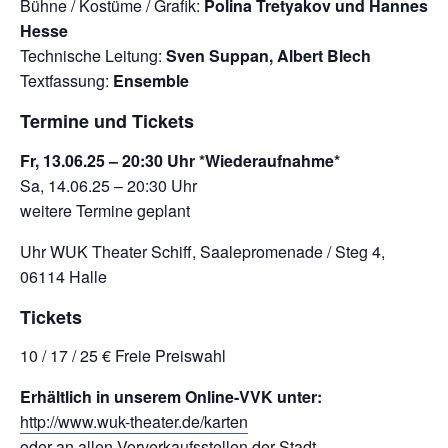
Bühne / Kostüme / Grafik:
Polina Tretyakov und Hannes
Hesse
Technische Leitung:
Sven Suppan, Albert Blech
Textfassung:
Ensemble
Termine und Tickets
Fr, 13.06.25 – 20:30 Uhr *Wiederaufnahme*
Sa, 14.06.25 – 20:30 Uhr
weitere Termine geplant
Uhr WUK Theater Schiff, Saalepromenade / Steg 4,
06114 Halle
Tickets
10 / 17 / 25 € Freie Preiswahl
Erhältlich in unserem Online-VVK unter:
http://www.wuk-theater.de/karten
oder an allen Vorverkaufsstellen der Stadt