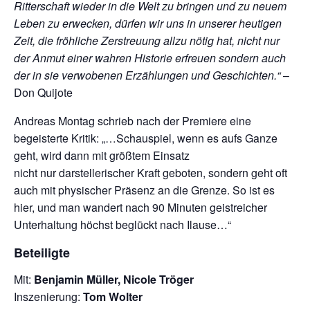
Ritterschaft wieder in die Welt zu bringen und zu neuem
Leben zu erwecken, dürfen wir uns in unserer heutigen
Zeit, die fröhliche Zerstreuung allzu nötig hat, nicht nur
der Anmut einer wahren Historie erfreuen sondern auch
der in sie verwobenen Erzählungen und Geschichten.“
–
Don Quijote
Andreas Montag schrieb nach der Premiere eine
begeisterte Kritik: „…Schauspiel, wenn es aufs Ganze
geht, wird dann mit größtem Einsatz
nicht nur darstellerischer Kraft geboten, sondern geht oft
auch mit physischer Präsenz an die Grenze. So ist es
hier, und man wandert nach 90 Minuten geistreicher
Unterhaltung höchst beglückt nach Ilause…“
Beteiligte
Mit:
Benjamin Müller, Nicole Tröger
Inszenierung:
Tom Wolter