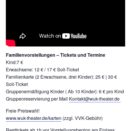
Familienvorstellungen – Tickets und Termine
Kind:7 €
Erwachsene: 12 € / 17 € Soli-Ticket
Familienkarte (2 Erwachsene, drei Kinder): 25 € | 30 €
Soli-Ticket
Gruppenermäßigung Kinder ( Ab 10 Kinder): 6 € pro Kind
Gruppenreservierung per Mail
Kontakt@wuk-theater.de
Freie Preiswahl!
www.wuk-theater.de/karten
(zzgl. VVK-Gebühr)
Resttickets ab 1h vor Vorstellungsbeginn am Einlass.