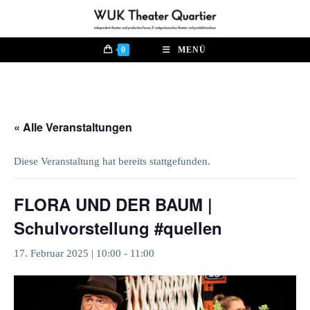
Zum
Inhalt
springen
0
MENÜ
« Alle Veranstaltungen
Diese Veranstaltung hat bereits stattgefunden.
FLORA UND DER BAUM |
Schulvorstellung #quellen
17. Februar 2025 | 10:00
-
11:00