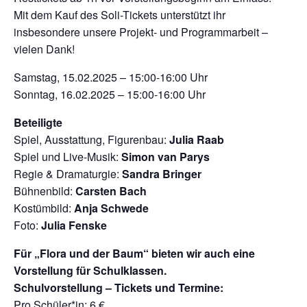
Mit dem Kauf des Soli-Tickets unterstützt ihr
insbesondere unsere Projekt- und Programmarbeit –
vielen Dank!
Samstag, 15.02.2025 – 15:00-16:00 Uhr
Sonntag, 16.02.2025 – 15:00-16:00 Uhr
Beteiligte
Spiel, Ausstattung, Figurenbau:
Julia Raab
Spiel und Live-Musik:
Simon van Parys
Regie & Dramaturgie:
Sandra Bringer
Bühnenbild:
Carsten Bach
Kostümbild:
Anja Schwede
Foto:
Julia Fenske
Für „Flora und der Baum“ bieten wir auch eine
Vorstellung für Schulklassen.
Schulvorstellung – Tickets und Termine:
Pro Schüler*in: 6 €