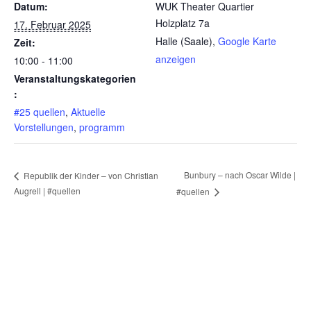
Datum:
WUK Theater Quartier
Holzplatz 7a
17. Februar 2025
Halle (Saale)
,
Google Karte
Zeit:
anzeigen
10:00 - 11:00
Veranstaltungskategorien
:
#25 quellen
,
Aktuelle
Vorstellungen
,
programm
Bunbury – nach Oscar Wilde |
Republik der Kinder – von Christian
Augrell | #quellen
#quellen