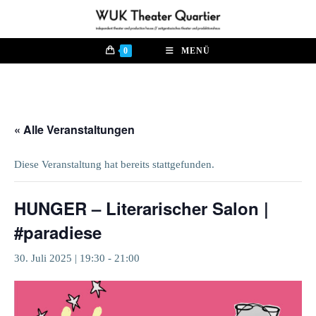
Zum
Inhalt
springen
0
MENÜ
« Alle Veranstaltungen
Diese Veranstaltung hat bereits stattgefunden.
HUNGER – Literarischer Salon |
#paradiese
30. Juli 2025 | 19:30
-
21:00