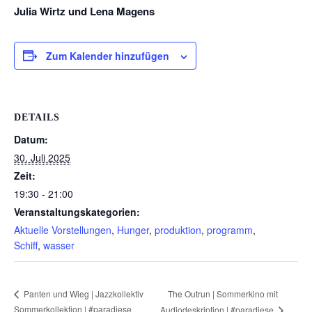
Julia Wirtz und Lena Magens
Zum Kalender hinzufügen
DETAILS
Datum:
30. Juli 2025
Zeit:
19:30 - 21:00
Veranstaltungskategorien:
Aktuelle Vorstellungen
,
Hunger
,
produktion
,
programm
,
Schiff
,
wasser
The Outrun | Sommerkino mit
Panten und Wieg | Jazzkollektiv
Sommerkollektion | #paradiese
Audiodeskription | #paradiese