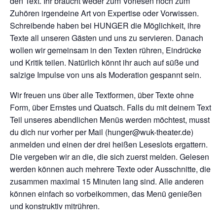
den Text. Ihr braucht weder zum Vorlesen noch zum
Zuhören irgendeine Art von Expertise oder Vorwissen.
Schreibende haben bei HUNGER die Möglichkeit, ihre
Texte all unseren Gästen und uns zu servieren. Danach
wollen wir gemeinsam in den Texten rühren, Eindrücke
und Kritik teilen. Natürlich könnt ihr auch auf süße und
salzige Impulse von uns als Moderation gespannt sein.
Wir freuen uns über alle Textformen, über Texte ohne
Form, über Ernstes und Quatsch. Falls du mit deinem Text
Teil unseres abendlichen Menüs werden möchtest, musst
du dich nur vorher per Mail (hunger@wuk-theater.de)
anmelden und einen der drei heißen Leseslots ergattern.
Die vergeben wir an die, die sich zuerst melden. Gelesen
werden können auch mehrere Texte oder Ausschnitte, die
zusammen maximal 15 Minuten lang sind. Alle anderen
können einfach so vorbeikommen, das Menü genießen
und konstruktiv mitrühren.