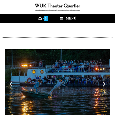
0
MENÜ