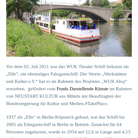
Vor dem 02. Juli 2021 war das WUK Theater Schiff bekannt als
„Elfe“, ein ehemaliges Fahrgastschiff. Der Verein „Werkstätten
und Kultur e.V.“ hat es im Rahmen des Projektes „WUK Ahoj“
erworben, gefördert vom
Fonds Darstellende Künste
im Rahmen
von NEUSTART KULTUR aus Mitteln der Beauftragten der
Bundesregierung für Kultur und Medien.#TakePlace.
1937 als „Elfe“ in Berlin-Köpenick gebaut, war das Schiff bis
2005 als Fahrgastschiff in Berlin in Betrieb. Zunächst für 64
Personen zugelassen, wurde es 1954 auf 22,6 m Länge und 4,15