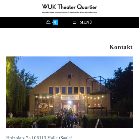
0
MENÜ
Kontakt
Holzplatz 7a | 06110 Halle (Saale) |