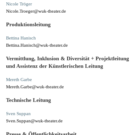
Nicole Tröger
Nicole.Troeger@wuk-theater.de
Produktionsleitung
Bettina Hanisch
Bettina.Hanisch@wuk-theater.de
Vermittlung, Inklusion & Diversität + Projektleitung
und Assistenz der Künstlerischen Leitung
Mereth Garbe
Mereth.Garbe@wuk-theater.de
Technische Leitung
Sven Suppan
Sven.Suppan@wuk-theater.de
Presse & Öffentlichkeitsarbeit