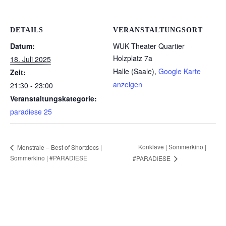
DETAILS
VERANSTALTUNGSORT
Datum:
WUK Theater Quartier
Holzplatz 7a
18. Juli 2025
Halle (Saale)
,
Google Karte
Zeit:
anzeigen
21:30 - 23:00
Veranstaltungskategorie:
paradiese 25
Konklave | Sommerkino |
Monstrale – Best of Shortdocs |
Sommerkino | #PARADIESE
#PARADIESE