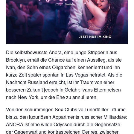
Die selbstbewusste Anora, eine junge Stripperin aus
Brooklyn, erhält die Chance auf einen Ausstieg, als sie
Ivan, den Sohn eines Oligarchen, kennenlernt und ihn
kurze Zeit später spontan in Las Vegas heiratet. Als die
Nachricht Russland erreicht, ist ihr Traum von einer
besseren Zukunft jedoch in Gefahr: Ivans Eltern reisen
nach New York, um die Ehe zu annullieren.
Von den schummrigen Sex-Clubs voll unerfüllter Träume
bis zu den luxuriösen Appartments russischer Milliardäre:
ANORA ist eine wilde Odyssee durch die Gegensätze
der Gegenwart und kontrastreichen Genres, zwischen