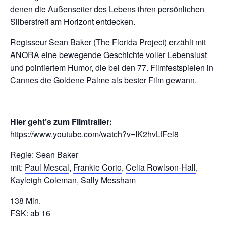
denen die Außenseiter des Lebens ihren persönlichen
Silberstreif am Horizont entdecken.
Regisseur Sean Baker (The Florida Project) erzählt mit
ANORA eine bewegende Geschichte voller Lebenslust
und pointiertem Humor, die bei den 77. Filmfestspielen in
Cannes die Goldene Palme als bester Film gewann.
Hier geht’s zum Filmtrailer:
https://www.youtube.com/watch?v=IK2hvLfFel8
Regie: Sean Baker
mit:
Paul Mescal
,
Frankie Corio
,
Celia Rowlson-Hall
,
Kayleigh Coleman
,
Sally Messham
138 Min.
FSK: ab 16