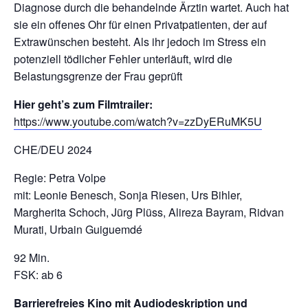
Diagnose durch die behandelnde Ärztin wartet. Auch hat
sie ein offenes Ohr für einen Privatpatienten, der auf
Extrawünschen besteht. Als ihr jedoch im Stress ein
potenziell tödlicher Fehler unterläuft, wird die
Belastungsgrenze der Frau geprüft
Hier geht’s zum Filmtrailer:
https://www.youtube.com/watch?v=zzDyERuMK5U
CHE/DEU 2024
Regie: Petra Volpe
mit: Leonie Benesch, Sonja Riesen, Urs Bihler,
Margherita Schoch, Jürg Plüss, Alireza Bayram, Ridvan
Murati, Urbain Guiguemdé
92 Min.
FSK: ab 6
Barrierefreies Kino mit Audiodeskription und