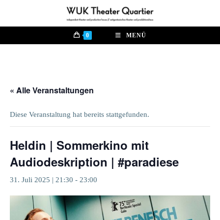
Zum
Inhalt
springen
0
MENÜ
« Alle Veranstaltungen
Diese Veranstaltung hat bereits stattgefunden.
Heldin | Sommerkino mit
Audiodeskription | #paradiese
31. Juli 2025 | 21:30
-
23:00