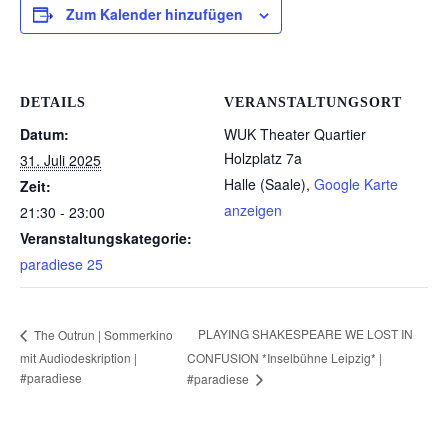
Zum Kalender hinzufügen
DETAILS
VERANSTALTUNGSORT
Datum:
WUK Theater Quartier
Holzplatz 7a
31. Juli 2025
Halle (Saale)
,
Google Karte
Zeit:
anzeigen
21:30 - 23:00
Veranstaltungskategorie:
paradiese 25
PLAYING SHAKESPEARE WE LOST IN
The Outrun | Sommerkino
mit Audiodeskription |
CONFUSION *Inselbühne Leipzig* |
#paradiese
#paradiese