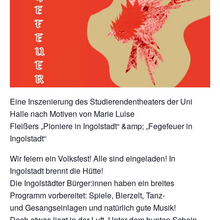
Eine Inszenierung des Studierendentheaters der Uni
Halle nach Motiven von Marie Luise
Fleißers „Pioniere in Ingolstadt“ &amp; „Fegefeuer in
Ingolstadt“
Wir feiern ein Volksfest! Alle sind eingeladen! In
Ingolstadt brennt die Hütte!
Die Ingolstädter Bürger:innen haben ein breites
Programm vorbereitet: Spiele, Bierzelt, Tanz-
und Gesangseinlagen und natürlich gute Musik!
Doch etwas liegt in der Luft. Unter dem bunten Schein