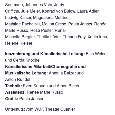
Seemann, Johannes Volb, Jordy
Griffiths, Jule Meier, Konrad von Bülow, Laura Adler,
Ludwig Kaiser, Magdalena Meißner,
Mathilde Pacholski, Melina Grese, Paula Janser, Renée
Marie Russo, Rosa Pester, Runa-
Michelle Bergler, Thalita Lüder, Theano Frey, Xenia Irma,
Helene Kleiser
Inszenierung und Künstlerische Leitung:
Elsa Weise
und Gerda Knoche
Künstlerische Mitarbeit/Choreografie und
Musikalische Leitung:
Antonia Balzer und
Anton Rundel
Technik:
Sven Suppan und Albert Blech
Assistenz:
Renée Marie Russo
Grafik:
Paula Janser
Unterstützt vom WUK Theater Quartier