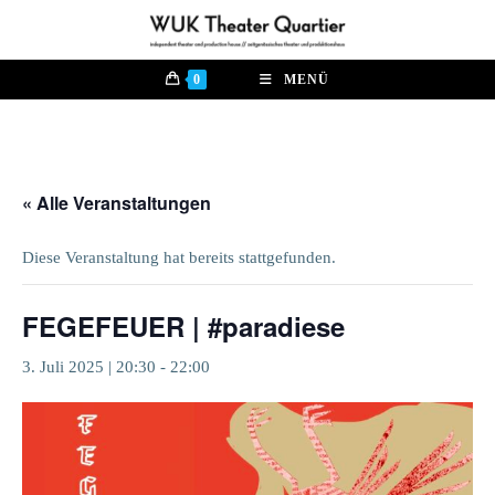
Zum
Inhalt
springen
0
MENÜ
« Alle Veranstaltungen
Diese Veranstaltung hat bereits stattgefunden.
FEGEFEUER | #paradiese
3. Juli 2025 | 20:30
-
22:00