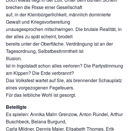
brechen die Risse einer Gesellschaft
auf, in der Kleinbürgerlichkeit, männlich dominierte
Gewalt und Kriegsvorbereitung
unausgesprochen mitschwingen. Die brutale Realität, in
der alles zu spät scheint, brodelt
bereits unter der Oberfläche. Verdrängung ist an der
Tagesordnung, Selbstbestimmtheit ist
Illusion.
Ist in Ingolstadt schon alles verloren? Die Partystimmung
am Kippen? Die Erde verbrannt?
Das Volksfest wartet auf Sie, als brennender Schauplatz
eines vorgezogenen Fegefeuers.
Für das leibliche Wohl ist gesorgt.
Beteiligte
Es spielen: Annika Malin Grenzow, Anton Rundel, Arthur
Buschbeck, Belana Burgund,
Carla Mildner, Dennis Maier, Elisabeth Thomes, Erik