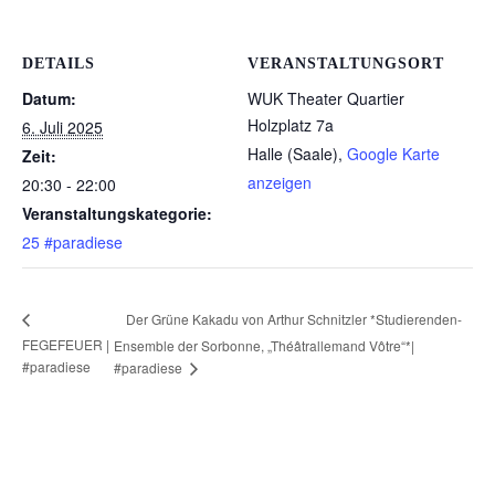
DETAILS
VERANSTALTUNGSORT
Datum:
WUK Theater Quartier
Holzplatz 7a
6. Juli 2025
Halle (Saale)
,
Google Karte
Zeit:
anzeigen
20:30 - 22:00
Veranstaltungskategorie:
25 #paradiese
Der Grüne Kakadu von Arthur Schnitzler *Studierenden-
FEGEFEUER |
Ensemble der Sorbonne, „Théâtrallemand Vôtre“*|
#paradiese
#paradiese