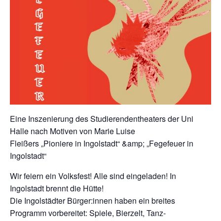
Eine Inszenierung des Studierendentheaters der Uni
Halle nach Motiven von Marie Luise
Fleißers „Pioniere in Ingolstadt“ &amp; „Fegefeuer in
Ingolstadt“
Wir feiern ein Volksfest! Alle sind eingeladen! In
Ingolstadt brennt die Hütte!
Die Ingolstädter Bürger:innen haben ein breites
Programm vorbereitet: Spiele, Bierzelt, Tanz-