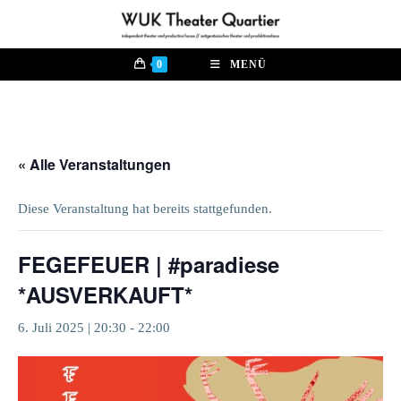
Zum
Inhalt
springen
0
MENÜ
« Alle Veranstaltungen
Diese Veranstaltung hat bereits stattgefunden.
FEGEFEUER | #paradiese
*AUSVERKAUFT*
6. Juli 2025 | 20:30
-
22:00