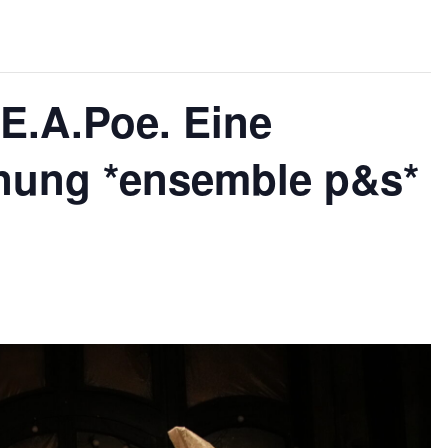
E.A.Poe. Eine
nung *ensemble p&s*