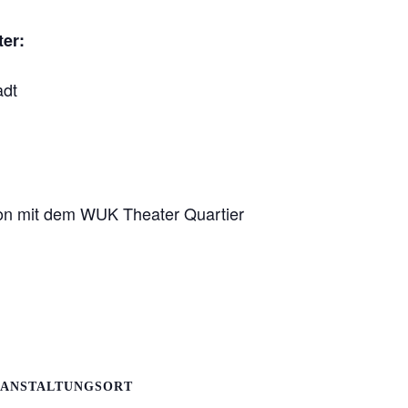
ter:
adt
ion mit dem WUK Theater Quartier
ANSTALTUNGSORT