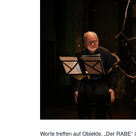
Worte treffen auf Objekte. „Der RABE“ 