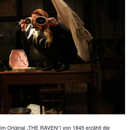
(im Original „THE RAVEN“) von 1845 erzählt die