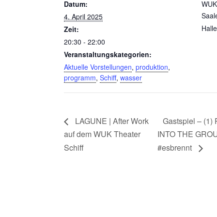
Datum:
WUK 
Saal
4. April 2025
Halle
Zeit:
20:30 - 22:00
Veranstaltungskategorien:
Aktuelle Vorstellungen
,
produktion
,
programm
,
Schiff
,
wasser
LAGUNE | After Work
Gastspiel – 
auf dem WUK Theater
INTO THE GROUN
Schiff
#esbrennt