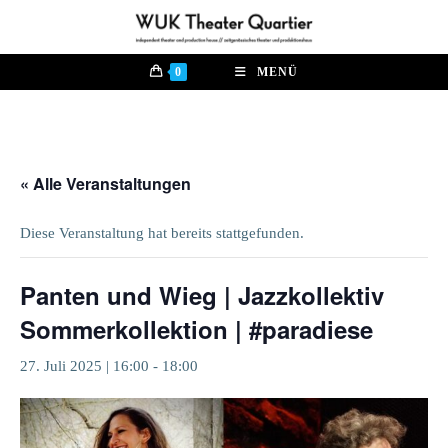
Zum
Inhalt
springen
0
MENÜ
« Alle Veranstaltungen
Diese Veranstaltung hat bereits stattgefunden.
Panten und Wieg | Jazzkollektiv
Sommerkollektion | #paradiese
27. Juli 2025 | 16:00
-
18:00