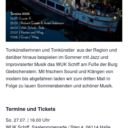
Tonkünstlerinnen und Tonkünstler aus der Region und
darüber hinaus bespielen im Sommer mit Jazz und
improvisierter Musik das WUK Schiff am Fuße der Burg
Giebichenstein. Mit frischem Sound und Klängen von
modern bis abgefahren laden wir zum dritten Mail in
Folge zu lauen Sommerabenden und schöner Musik.
Termine und Tickets
So. 27.07. | 16.00 Uhr
WUK Schiff, Saalepromenade / Steg 4, 06114 Halle