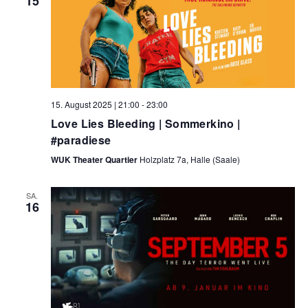
15
15. August 2025 | 21:00
-
23:00
Love Lies Bleeding | Sommerkino |
#paradiese
WUK Theater Quartier
Holzplatz 7a, Halle (Saale)
SA.
16