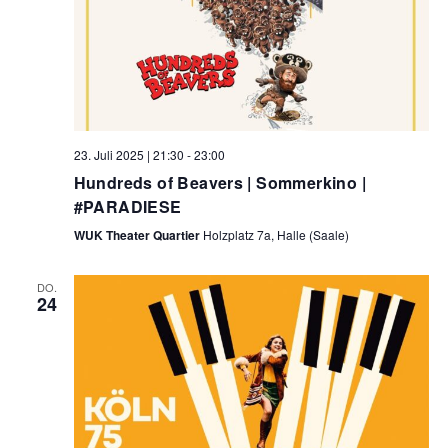
23. Juli 2025 | 21:30
-
23:00
Hundreds of Beavers | Sommerkino |
#PARADIESE
WUK Theater Quartier
Holzplatz 7a, Halle (Saale)
DO.
24