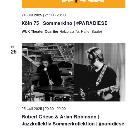
24. Juli 2025 | 21:30
-
23:00
Köln 75 | Sommerkino | #PARADIESE
WUK Theater Quartier
Holzplatz 7a, Halle (Saale)
FR.
25
25. Juli 2025 | 20:30
-
22:00
Robert Griese & Arian Robinson |
Jazzkollektiv Sommerkollektion | #paradiese