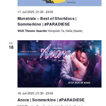
17. Juli 2025 | 21:30
-
23:00
Monstrale – Best of Shortdocs |
Sommerkino | #PARADIESE
WUK Theater Quartier
Holzplatz 7a, Halle (Saale)
FR.
18
18. Juli 2025 | 21:30
-
23:00
Anora | Sommerkino | #PARADIESE