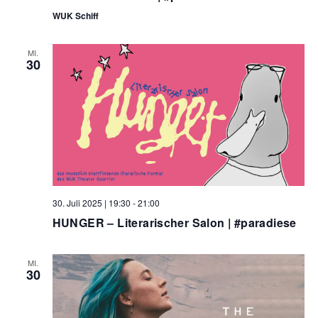
WUK Schiff
MI.
30
30. Juli 2025 | 19:30
-
21:00
HUNGER – Literarischer Salon | #paradiese
MI.
30