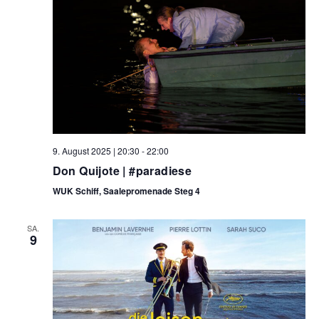
9. August 2025 | 20:30
-
22:00
Don Quijote | #paradiese
WUK Schiff, Saalepromenade Steg 4
SA.
9