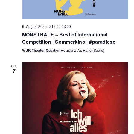
6. August 2025 | 21:00
-
23:00
MONSTRALE – Best of International
Competition | Sommerkino | #paradiese
WUK Theater Quartier
Holzplatz 7a, Halle (Saale)
DO.
7