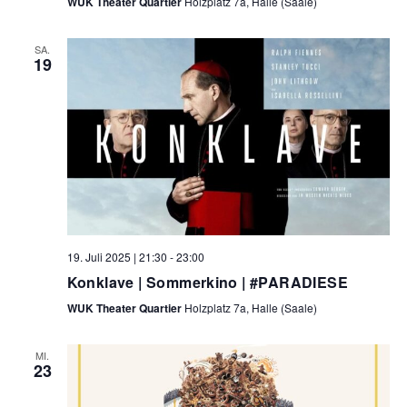
WUK Theater Quartier
Holzplatz 7a, Halle (Saale)
SA.
19
19. Juli 2025 | 21:30
-
23:00
Konklave | Sommerkino | #PARADIESE
WUK Theater Quartier
Holzplatz 7a, Halle (Saale)
MI.
23