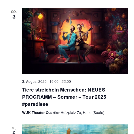
SO.
3
3. August 2025 | 19:00
-
22:00
Tiere streicheln Menschen: NEUES
PROGRAMM – Sommer – Tour 2025 |
#paradiese
WUK Theater Quartier
Holzplatz 7a, Halle (Saale)
MI.
6