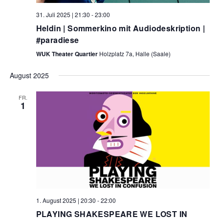
31. Juli 2025 | 21:30
-
23:00
Heldin | Sommerkino mit Audiodeskription |
#paradiese
WUK Theater Quartier
Holzplatz 7a, Halle (Saale)
August 2025
FR.
1
1. August 2025 | 20:30
-
22:00
PLAYING SHAKESPEARE WE LOST IN