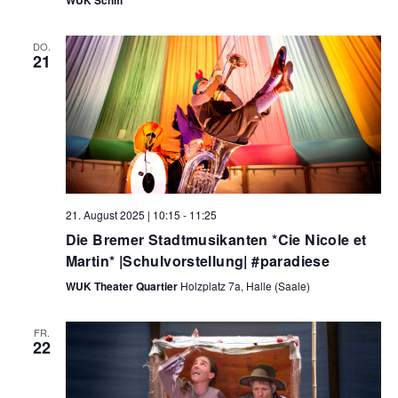
DO.
21
21. August 2025 | 10:15
-
11:25
Die Bremer Stadtmusikanten *Cie Nicole et
Martin* |Schulvorstellung| #paradiese
WUK Theater Quartier
Holzplatz 7a, Halle (Saale)
FR.
22