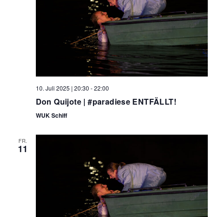
10. Juli 2025 | 20:30
-
22:00
Don Quijote | #paradiese ENTFÄLLT!
WUK Schiff
FR.
11