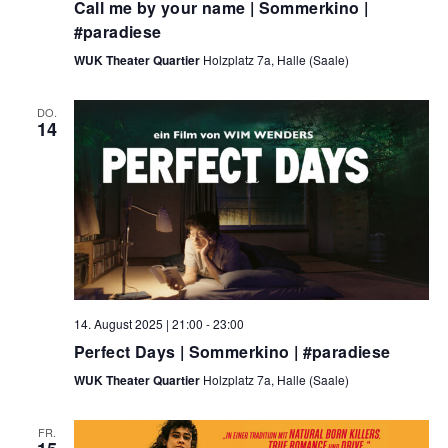
Call me by your name | Sommerkino |
#paradiese
WUK Theater Quartier
Holzplatz 7a, Halle (Saale)
DO.
14
14. August 2025 | 21:00
-
23:00
Perfect Days | Sommerkino | #paradiese
WUK Theater Quartier
Holzplatz 7a, Halle (Saale)
FR.