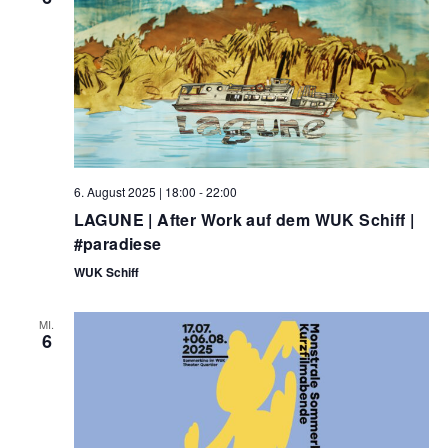
6. August 2025 | 18:00
-
22:00
LAGUNE | After Work auf dem WUK Schiff |
#paradiese
WUK Schiff
MI.
6