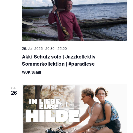
26. Juli 2025 | 20:30
-
22:00
Akki Schulz solo | Jazzkollektiv
Sommerkollektion | #paradiese
WUK Schiff
SA.
26