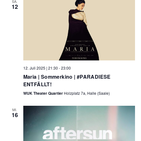
SA.
12
12. Juli 2025 | 21:30
-
23:00
Maria | Sommerkino | #PARADIESE
ENTFÄLLT!
WUK Theater Quartier
Holzplatz 7a, Halle (Saale)
MI.
16