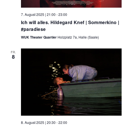
7. August 2025 | 21:00
-
23:00
Ich will alles. Hildegard Knef | Sommerkino |
#paradiese
WUK Theater Quartier
Holzplatz 7a, Halle (Saale)
FR.
8
8. August 2025 | 20:30
-
22:00