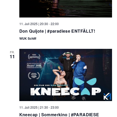
11. Juli 2025 | 20:30
-
22:00
Don Quijote | #paradiese ENTFÄLLT!
WUK Schiff
FR.
11
11. Juli 2025 | 21:30
-
23:00
Kneecap | Sommerkino | #PARADIESE