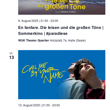
9. August 2025 | 21:00
-
23:00
En fanfare. Die leisen und die großen Töne |
Sommerkino | #paradiese
WUK Theater Quartier
Holzplatz 7a, Halle (Saale)
MI.
13
13. August 2025 | 21:00
-
23:00