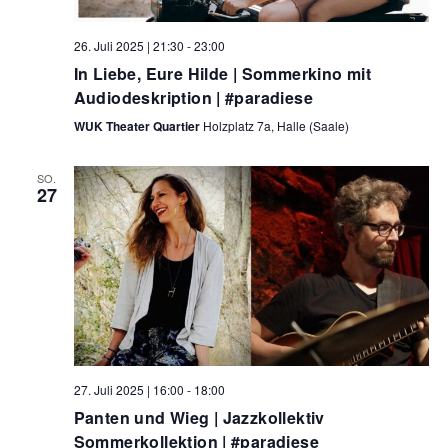
26. Juli 2025 | 21:30
-
23:00
In Liebe, Eure Hilde | Sommerkino mit
Audiodeskription | #paradiese
WUK Theater Quartier
Holzplatz 7a, Halle (Saale)
SO.
27
27. Juli 2025 | 16:00
-
18:00
Panten und Wieg | Jazzkollektiv
Sommerkollektion | #paradiese