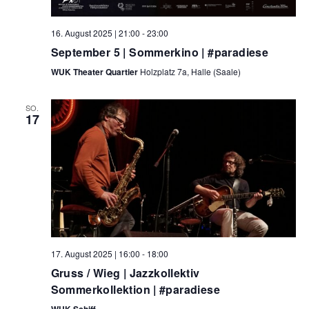
16. August 2025 | 21:00
-
23:00
September 5 | Sommerkino | #paradiese
WUK Theater Quartier
Holzplatz 7a, Halle (Saale)
SO.
17
17. August 2025 | 16:00
-
18:00
Gruss / Wieg | Jazzkollektiv
Sommerkollektion | #paradiese
WUK Schiff