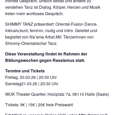
intimes Gespräch, umsich selbst und andere zu
verstehen Tanz ist Dialog. Körper, Herzen und Musik
treten inein wortloses Gespräch.
SHIMMY TANZ präsentiert: Oriental-Fusion Dance.
Inklusiv,bunt, feminin, mutig und intim. Geleitet und
begleitet von Na’ama Arbel.Mit: Tänzerinnen von
Shimmy-Orientalischer Tanz.
Diese Veranstaltung findet im Rahmen der
Bildungswochen gegen Rassismus statt.
Termine und Tickets
Freitag, 20.03.26 | 20:30 Uhr
Samstag21.03.26 | 20:30 Uhr
WUK Theater Quartier, Holzplatz 7a, 06110 Halle (Saale)
Tickets: 9€ | 15€ | 20€ freie Preiswahl