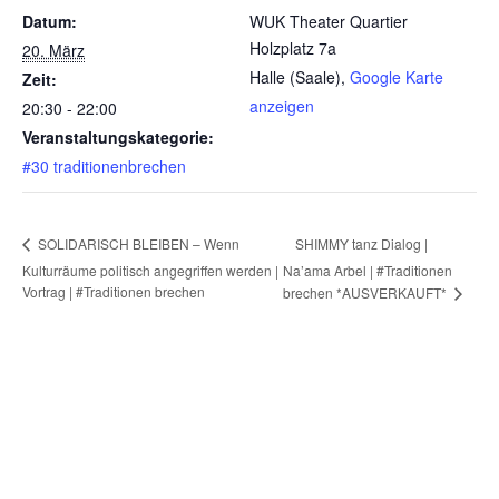
Datum:
WUK Theater Quartier
Holzplatz 7a
20. März
Halle (Saale)
,
Google Karte
Zeit:
anzeigen
20:30 - 22:00
Veranstaltungskategorie:
#30 traditionenbrechen
SHIMMY tanz Dialog |
SOLIDARISCH BLEIBEN – Wenn
Kulturräume politisch angegriffen werden |
Na’ama Arbel | #Traditionen
Vortrag | #Traditionen brechen
brechen *AUSVERKAUFT*