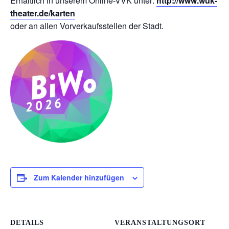
Erhältlich in unserem Online-VVK unter:
http://www.wuk-
theater.de/karten
oder an allen Vorverkaufsstellen der Stadt.
Zum Kalender hinzufügen
DETAILS
VERANSTALTUNGSORT