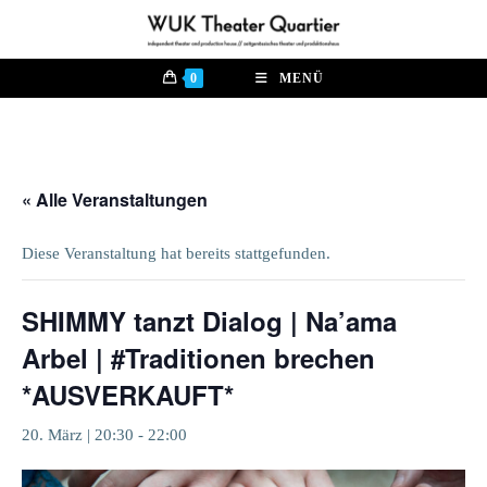
Zum
Inhalt
springen
0
MENÜ
« Alle Veranstaltungen
Diese Veranstaltung hat bereits stattgefunden.
SHIMMY tanzt Dialog | Na’ama
Arbel | #Traditionen brechen
*AUSVERKAUFT*
20. März | 20:30
-
22:00