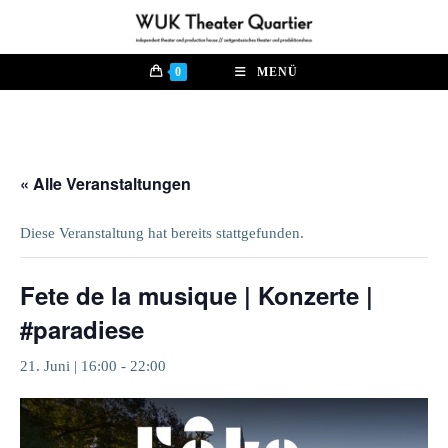
Zum
Inhalt
springen
0
MENÜ
« Alle Veranstaltungen
Diese Veranstaltung hat bereits stattgefunden.
Fete de la musique | Konzerte |
#paradiese
21. Juni | 16:00
-
22:00