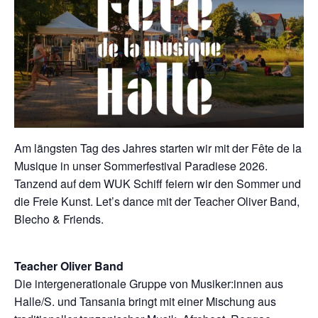
Am längsten Tag des Jahres starten wir mit der
Fête
de la
Musique in unser Sommerfestival Paradiese 2026.
Tanzend auf dem
WUK Schiff
feiern wir den Sommer und
die Freie Kunst.
Let’s
dance
mit der Teacher Oliver Band,
Blecho
& Friends.
Teacher Oliver Band
Die intergenerationale Gruppe von
Musiker:innen
aus
Halle/S. und Tansania bringt mit einer Mischung aus