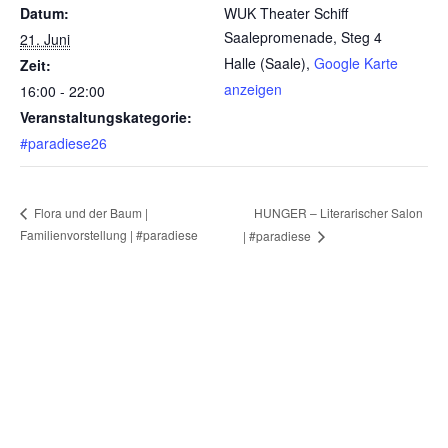
Datum:
WUK Theater Schiff
Saalepromenade, Steg 4
21. Juni
Halle (Saale)
,
Google Karte
Zeit:
anzeigen
16:00 - 22:00
Veranstaltungskategorie:
#paradiese26
HUNGER – Literarischer Salon
Flora und der Baum |
Familienvorstellung | #paradiese
| #paradiese