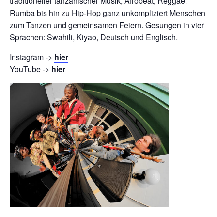
traditioneller
tanzanischer
Musik, Afrobeat, Reggae,
Rumba bis hin zu Hip-Hop ganz unkompliziert Menschen
zum Tanzen und gemeinsamen Feiern. Gesungen in vier
Sprachen: Swahili,
Kiyao
, Deutsch und Englisch.
Instagram ->
hier
YouTube ->
hier