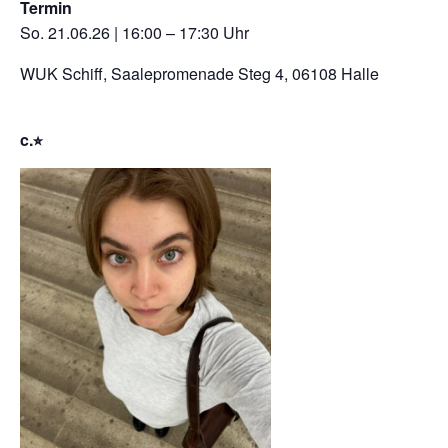
Termin
So. 21.06.26 | 16:00 – 17:30 Uhr
WUK Schiff, Saalepromenade Steg 4, 06108 Halle
c.⭐︎