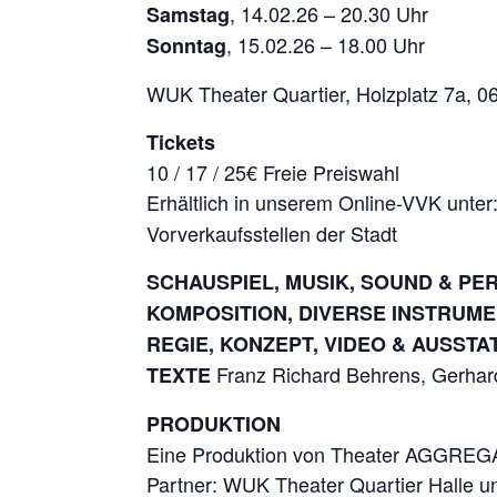
, 14.02.26 – 20.30 Uhr
Samstag
, 15.02.26 – 18.00 Uhr
Sonntag
WUK Theater Quartier, Holzplatz 7a, 06
Tickets
10 / 17 / 25€ Freie Preiswahl
Erhältlich in unserem Online-VVK unter
Vorverkaufsstellen der Stadt
SCHAUSPIEL, MUSIK, SOUND & P
KOMPOSITION, DIVERSE INSTRUM
REGIE, KONZEPT, VIDEO & AUSST
Franz Richard Behrens, Gerhar
TEXTE
PRODUKTION
Eine Produktion von Theater AGGRE
Partner: WUK Theater Quartier Halle u