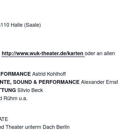
110 Halle (Saale)
:
oder an allen
http://www.wuk-theater.de/karten
Astrid Kohlhoff
ERFORMANCE
Alexander Ernst
ENTE, SOUND & PERFORMANCE
Silvio Beck
ATTUNG
d Rühm u.a.
GATE
nd Theater unterm Dach Berlin