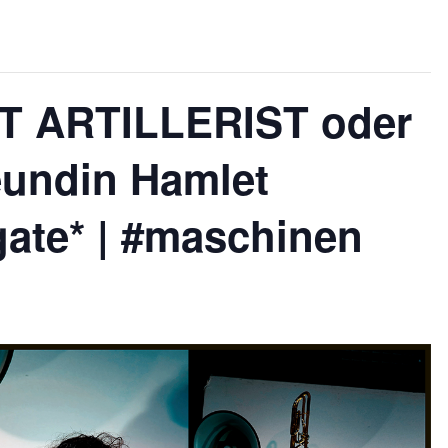
 ARTILLERIST oder
eundin Hamlet
gate* | #maschinen