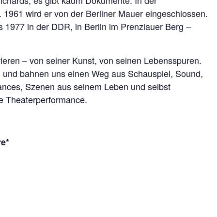
ichards, es gibt kaum Dokumente. In der
st. 1961 wird er von der Berliner Mauer eingeschlossen.
ns 1977 in der DDR, in Berlin im Prenzlauer Berg –
irieren – von seiner Kunst, von seinen Lebensspuren.
en und bahnen uns einen Weg aus Schauspiel, Sound,
rmances, Szenen aus seinem Leben und selbst
le Theaterperformance.
re*