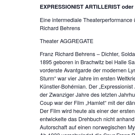
EXPRESSIONIST ARTILLERIST oder m
Eine intermediale Theaterperformance 
Richard Behrens
Theater AGGREGATE
Franz Richard Behrens – Dichter, Soldat
1895 geboren in Brachwitz bei Halle Saa
vorderste Avantgarde der modernen Lyri
Sturm“ war vier Jahre im ersten Weltkri
Künstler-Bohémian. Der „Expressionist A
der Zwanziger Jahre des letzten Jahrh
Coup war der Film „Hamlet“ mit der dän
Der Film wird heute als einer der erste
entwickelte das Drehbuch nicht anhand
Autorschaft auf einen norwegischen My