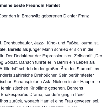
eine beste Freundin Hamlet
über den in Brachwitz geborenen Dichter Franz
, Drehbuchautor, Jazz-, Kino- und Fußballjournalist.
le. Bereits als junger Mann schrieb er sich in die
k. Der Redakteur der Expressionisten-Zeitschrift „Der
eg Soldat. Danach führte er in Berlin ein Leben als
rtillerist“ schrieb in der großen Ära des Stummfilms
underts zahlreiche Drehbücher. Sein berühmtester
ischen Schauspielerin Asta Nielsen in der Hauptrolle.
n feministischen Kinofilme gesehen. Behrens
 Shakespeares Drama, sondern ging in freier
thos zurück, wonach Hamlet eine Frau gewesen sei.