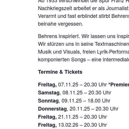
Ab 1933 verschwindet die Spur Franz R
Nachkriegszeit arbeitet er als Journali
Verarmt und fast erblindet stirbt Behre
beinahe vergessen.
Behrens inspiriert. Wir lassen uns insp
Wir stürzen uns in seine Textmaschin
Musik und Visuals, freien Lyrik-Perfo
komponierten Songs – eine intermedia
Termine & Tickets
07.11.25 – 20.30 Uhr
Freitag,
*Premie
, 08.11.25 – 20.30 Uhr
Samstag
, 09.11.25 – 18.00 Uhr
Sonntag
, 20.11.25 – 20.30 Uhr
Donnerstag
21.11.25 – 20.30 Uhr
Freitag,
13.02.26 – 20.30 Uhr
Freitag,