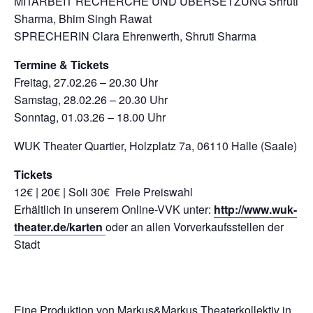
MITARBEIT RECHERCHE UND ÜBERSETZUNG Shruti
Sharma, Bhim Singh Rawat
SPRECHERIN Clara Ehrenwerth, Shruti Sharma
Termine & Tickets
Freitag, 27.02.26 – 20.30 Uhr
Samstag, 28.02.26 – 20.30 Uhr
Sonntag, 01.03.26 – 18.00 Uhr
WUK Theater Quartier, Holzplatz 7a, 06110 Halle (Saale)
Tickets
12€ | 20€ | Soli 30€ Freie Preiswahl
Erhältlich in unserem Online-VVK unter:
http://www.wuk-
theater.de/karten
oder an allen Vorverkaufsstellen der
Stadt
Eine Produktion von Markus&Markus Theaterkollektiv in