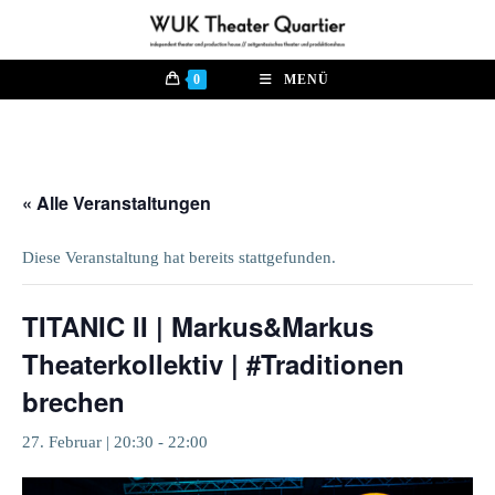
Zum
Inhalt
springen
0
MENÜ
« Alle Veranstaltungen
Diese Veranstaltung hat bereits stattgefunden.
TITANIC II | Markus&Markus
Theaterkollektiv | #Traditionen
brechen
27. Februar | 20:30
-
22:00