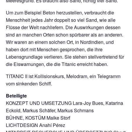
Meeresgrund. Es braucht also Sand, richtig viel Sand.
Um zum Beispiel Beton herzustellen, verbraucht die
Menschheit jedes Jahr doppelt so viel Sand, wie alle
Flüsse der Welt nachliefern. Die Auswirkungen dessen
sind an manchen Orten schon spürbarer als an anderen.
Wir waren an einem solchen Ort, in Nordindien, und
haben dort mit Menschen gesprochen, die ihre
Lebensgrundlage verlieren. Sie stehen stellvertretend für
die Eiswarnungen, die die Titanic erreicht haben.
TITANIC II ist Kollisionskurs, Melodram, ein Telegramm
vom sinkenden Schiff.
Beteiligte
KONZEPT UND UMSETZUNG Lara-Joy Bues, Katarina
Eckold, Markus Schäfer, Markus Schmans
BÜHNE, KOSTÜM Maike Storf
LICHTDESIGN Anahí Pérez