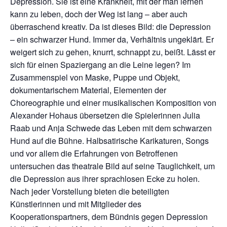
Depression. Sie ist eine Krankheit, mit der man lernen
kann zu leben, doch der Weg ist lang – aber auch
überraschend kreativ. Da ist dieses Bild: die Depression
– ein schwarzer Hund. Immer da, Verhältnis ungeklärt. Er
weigert sich zu gehen, knurrt, schnappt zu, beißt. Lässt er
sich für einen Spaziergang an die Leine legen? Im
Zusammenspiel von Maske, Puppe und Objekt,
dokumentarischem Material, Elementen der
Choreographie und einer musikalischen Komposition von
Alexander Hohaus übersetzen die Spielerinnen Julia
Raab und Anja Schwede das Leben mit dem schwarzen
Hund auf die Bühne. Halbsatirische Karikaturen, Songs
und vor allem die Erfahrungen von Betroffenen
untersuchen das theatrale Bild auf seine Tauglichkeit, um
die Depression aus ihrer sprachlosen Ecke zu holen.
Nach jeder Vorstellung bieten die beteiligten
Künstlerinnen und mit Mitglieder des
Kooperationspartners, dem Bündnis gegen Depression