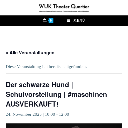
Zum
Inhalt
springen
0
MENÜ
« Alle Veranstaltungen
Diese Veranstaltung hat bereits stattgefunden.
Der schwarze Hund |
Schulvorstellung | #maschinen
AUSVERKAUFT!
24. November 2025 | 10:00
-
12:00