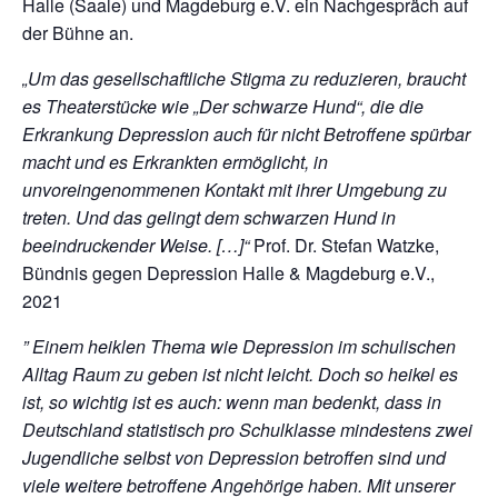
Halle (Saale) und Magdeburg e.V. ein Nachgespräch auf
der Bühne an.
„Um das gesellschaftliche Stigma zu reduzieren, braucht
es Theaterstücke wie „Der schwarze Hund“, die die
Erkrankung Depression auch für nicht Betroffene spürbar
macht und es Erkrankten ermöglicht, in
unvoreingenommenen Kontakt mit ihrer Umgebung zu
treten. Und das gelingt dem schwarzen Hund in
beeindruckender Weise. […]“
Prof. Dr. Stefan Watzke,
Bündnis gegen Depression Halle & Magdeburg e.V.,
2021
” Einem heiklen Thema wie Depression im schulischen
Alltag Raum zu geben ist nicht leicht. Doch so heikel es
ist, so wichtig ist es auch: wenn man bedenkt, dass in
Deutschland statistisch pro Schulklasse mindestens zwei
Jugendliche selbst von Depression betroffen sind und
viele weitere betroffene Angehörige haben. Mit unserer