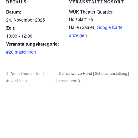
DETAILS
VERANSTALTUNGSORT
Datum:
WUK Theater Quartier
Holzplatz 7a
24. November 2025
Halle (Saale)
,
Google Karte
Zeit:
anzeigen
10:00 - 12:00
Veranstaltungskategorie:
#28 maschinen
Der schwarze Hund | Schulveranstaltung |
Der schwarze Hund |
#maschinen
#maschinen