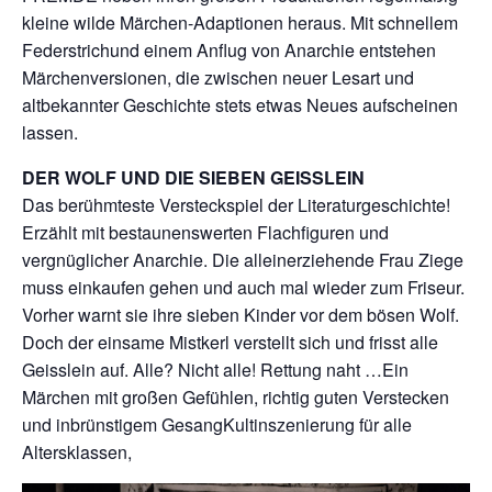
kleine wilde Märchen-Adaptionen heraus. Mit schnellem
Federstrichund einem Anflug von Anarchie entstehen
Märchenversionen, die zwischen neuer Lesart und
altbekannter Geschichte stets etwas Neues aufscheinen
lassen.
DER WOLF UND DIE SIEBEN GEISSLEIN
Das berühmteste Versteckspiel der Literaturgeschichte!
Erzählt mit bestaunenswerten Flachfiguren und
vergnüglicher Anarchie. Die alleinerziehende Frau Ziege
muss einkaufen gehen und auch mal wieder zum Friseur.
Vorher warnt sie ihre sieben Kinder vor dem bösen Wolf.
Doch der einsame Mistkerl verstellt sich und frisst alle
Geisslein auf. Alle? Nicht alle! Rettung naht …Ein
Märchen mit großen Gefühlen, richtig guten Verstecken
und inbrünstigem GesangKultinszenierung für alle
Altersklassen,