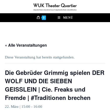
Zum
Inhalt
springen
0
MENÜ
« Alle Veranstaltungen
Diese Veranstaltung hat bereits stattgefunden.
Die Gebrüder Grimmig spielen DER
WOLF UND DIE SIEBEN
GEISSLEIN | Cie. Freaks und
Fremde | #Traditionen brechen
22. März | 15:00
-
16:00