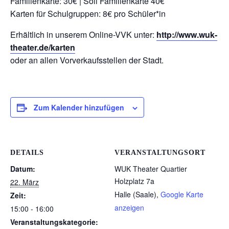
Familienkarte: 30€ | Soli Familienkarte 40€
Karten für Schulgruppen: 8€ pro Schüler*in
Erhältlich in unserem Online-VVK unter:
http://www.wuk-
theater.de/karten
oder an allen Vorverkaufsstellen der Stadt.
Zum Kalender hinzufügen
DETAILS
VERANSTALTUNGSORT
Datum:
WUK Theater Quartier
Holzplatz 7a
22. März
Halle (Saale)
,
Google Karte
Zeit:
anzeigen
15:00 - 16:00
Veranstaltungskategorie: