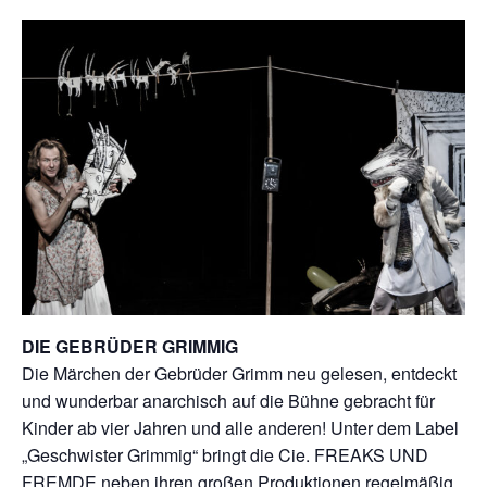
DIE GEBRÜDER GRIMMIG
Die Märchen der Gebrüder Grimm neu gelesen, entdeckt
und wunderbar anarchisch auf die Bühne gebracht für
Kinder ab vier Jahren und alle anderen! Unter dem Label
„Geschwister Grimmig“ bringt die Cie. FREAKS UND
FREMDE neben ihren großen Produktionen regelmäßig