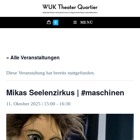
Zum
Inhalt
springen
0
MENÜ
« Alle Veranstaltungen
Diese Veranstaltung hat bereits stattgefunden.
Mikas Seelenzirkus | #maschinen
11. Oktober 2025 | 15:00
-
16:30