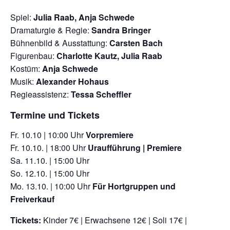
Spiel:
Julia Raab, Anja Schwede
Dramaturgie & Regie:
Sandra Bringer
Bühnenbild & Ausstattung:
Carsten Bach
Figurenbau:
Charlotte Kautz, Julia Raab
Kostüm:
Anja Schwede
Musik:
Alexander Hohaus
Regieassistenz:
Tessa Scheffler
Termine und Tickets
Fr. 10.10 | 10:00 Uhr
Vorpremiere
Fr. 10.10. | 18:00 Uhr
Uraufführung | Premiere
Sa. 11.10. | 15:00 Uhr
So. 12.10. | 15:00 Uhr
Mo. 13.10. | 10:00 Uhr
Für Hortgruppen und
Freiverkauf
Tickets:
Kinder 7€ | Erwachsene 12€ | Soli 17€ |