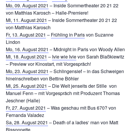
Mo, 09. August 2021
– Inside Sommertheater 20 21 22
von Matthias Karosch – Halle-Premiere!
Mi, 11. August 2021
– Inside Sommertheater 20 21 22
von Matthias Karosch
Fr, 13. August 2021
–
Frühling in Paris
von Suzanne
Lindon
Mo, 16. August 2021
– Midnight in Paris von Woody Allen
Mi, 18. August 2021
–
Ivie wie Ivie
von Sarah Blaßkiewitz
– Preview vor Kinostart, mit Vorgespräch!
Mo, 23. August 2021
– Schlingensief – in das Schweigen
hineinschreiben von Bettine Böhler
Mi, 25. August 2021
– Die Welt jenseits der Stille von
Manuel Fenn – mit Vorgespräch mit Produzent Thomas
Jeschner (Halle)
Fr, 27. August 2021
– Was geschau mit Bus 670? von
Fernanda Valadez
Sa, 28. August 2021
– Death of a ladies‘ man von Matt
Bissonnette