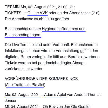
TERMIN Mo, 02. August 2021, 21.00 Uhr
TICKETS im
Online-VVK
oder an der Abendkasse (7 €).
Die Abendkasse ist ab 20.00 geöffnet
Bitte beachtet unsere
Hygienemaßnahmen und
Einlassbedingungen.
Die Live-Termine sind unter Vorbehalt. Bei unsicherem
Infektionsgeschehen wird die Veranstaltung ggf. in den
digitalen Raum verlegt oder fällt aus. Bereits erworbene
Tickets werden bei pandemiebedingter Absage
zurückerstattet werden.
VORFÜHRUNGEN DES SOMMERKINOS
(
Alle Trailer als Playlist
)
Mo, 02. August 2021
–
Adams Äpfel
von Anders Thomas
Jensen
Mi, 04. August 2021
–
Oh Boy
von Jan Ole Gerster