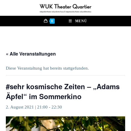
Zum
Inhalt
springen
0
MENÜ
« Alle Veranstaltungen
Diese Veranstaltung hat bereits stattgefunden.
#sehr kosmische Zeiten – „Adams
Äpfel“ im Sommerkino
2. August 2021 | 21:00
-
22:30