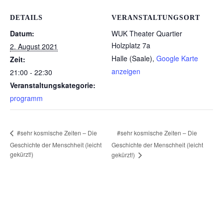
DETAILS
VERANSTALTUNGSORT
Datum:
WUK Theater Quartier
Holzplatz 7a
2. August 2021
Halle (Saale)
,
Google Karte
Zeit:
anzeigen
21:00 - 22:30
Veranstaltungskategorie:
programm
#sehr kosmische Zeiten – Die
#sehr kosmische Zeiten – Die
Geschichte der Menschheit (leicht
Geschichte der Menschheit (leicht
gekürzt!)
gekürzt!)