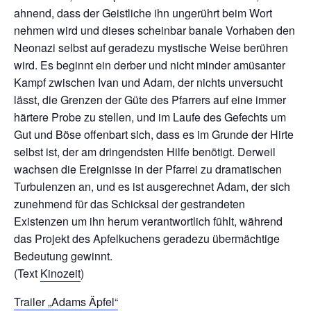
ahnend, dass der Geistliche ihn ungerührt beim Wort
nehmen wird und dieses scheinbar banale Vorhaben den
Neonazi selbst auf geradezu mystische Weise berühren
wird. Es beginnt ein derber und nicht minder amüsanter
Kampf zwischen Ivan und Adam, der nichts unversucht
lässt, die Grenzen der Güte des Pfarrers auf eine immer
härtere Probe zu stellen, und im Laufe des Gefechts um
Gut und Böse offenbart sich, dass es im Grunde der Hirte
selbst ist, der am dringendsten Hilfe benötigt. Derweil
wachsen die Ereignisse in der Pfarrei zu dramatischen
Turbulenzen an, und es ist ausgerechnet Adam, der sich
zunehmend für das Schicksal der gestrandeten
Existenzen um ihn herum verantwortlich fühlt, während
das Projekt des Apfelkuchens geradezu übermächtige
Bedeutung gewinnt.
(Text
Kinozeit
)
Trailer „Adams Äpfel“