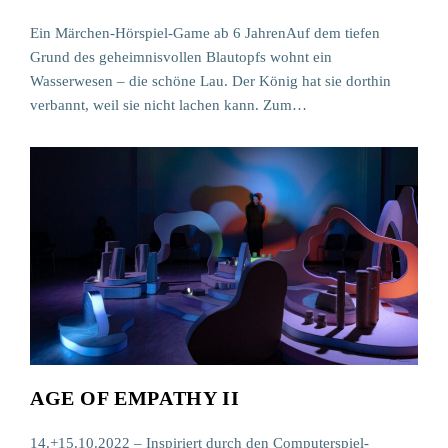
Ein Märchen-Hörspiel-Game ab 6 JahrenAuf dem tiefen
Grund des geheimnisvollen Blautopfs wohnt ein
Wasserwesen – die schöne Lau. Der König hat sie dorthin
verbannt, weil sie nicht lachen kann. Zum…
AGE OF EMPATHY II
14.+15.10.2022 – Inspiriert durch den Computerspiel-