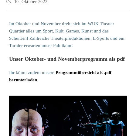
10. Oktober 2022
Im Oktober und November dreht sich im WUK Theater
Quartier alles um Sport, Kult, Games, Kunst und das
Scheitern! Zahlreiche Theaterproduktionen, E-Sports und ein
Turnier erwarten unser Publikum!
Unser Oktober- und Novemberprogramm als pdf
Ihr könnt zudem unsere
Programmübersicht als .pdf
herunterladen.