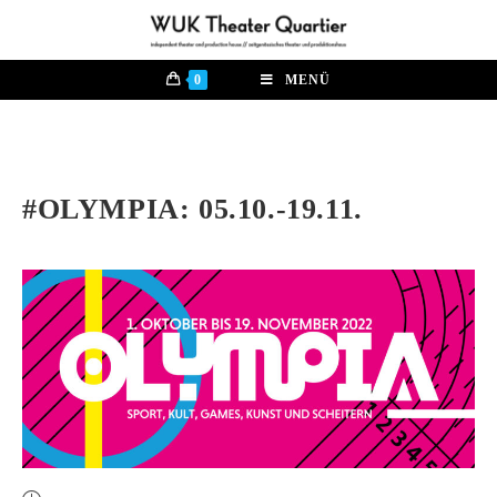
0
MENÜ
#OLYMPIA: 05.10.-19.11.