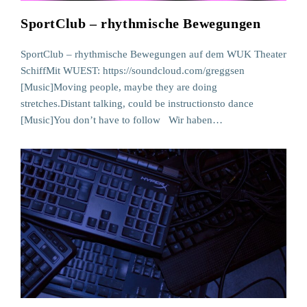
SportClub – rhythmische Bewegungen
SportClub – rhythmische Bewegungen auf dem WUK Theater
SchiffMit WUEST: https://soundcloud.com/greggsen
[Music]Moving people, maybe they are doing
stretches.Distant talking, could be instructionsto dance
[Music]You don’t have to follow Wir haben…