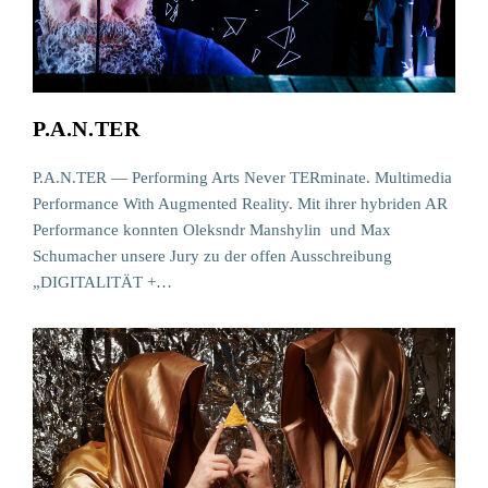
P.A.N.TER
P.A.N.TER — Performing Arts Never TERminate. Multimedia
Performance With Augmented Reality. Mit ihrer hybriden AR
Performance konnten Oleksndr Manshylin und Max
Schumacher unsere Jury zu der offen Ausschreibung
„DIGITALITÄT +…