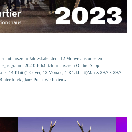
er mit unserem Jahreskalender - 12 Motive aus unseren
hresprogramm 2023! Erhätlich in unserem Online-Shop
ils: 14 Blatt (1 Cover, 12 Monate, 1 Rückblatt)Maße: 29,7 x 29,7
ilderdruck glanz PreiseWir bieten…