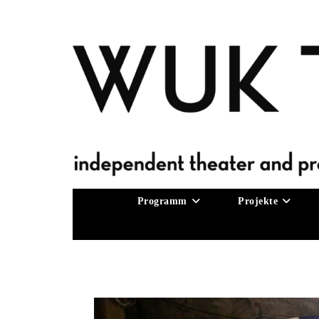
Zum
Inhalt
springen
Programm
Projekte