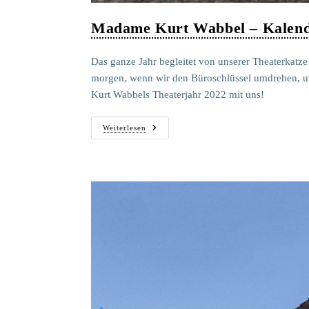
Madame Kurt Wabbel – Kalend
Das ganze Jahr begleitet von unserer Theaterkatz
morgen, wenn wir den Büroschlüssel umdrehen, un
Kurt Wabbels Theaterjahr 2022 mit uns!
Madame
Weiterlesen
Kurt
Wabbel
–
Kalender
2023