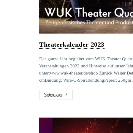
Theaterkalender 2023
Das ganze Jahr begleitet vom WUK Theater Quarti
Veranstaltungen 2022 und Hinweise auf unser Ja
unter:www.wuk-theater.de/shop Zurück Weiter Deta
cmBindung: Wire-O-SpiralbindungPapier: 250gm B
Theaterkalender
Weiterlesen
2023