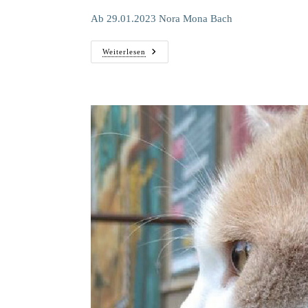
Ab 29.01.2023 Nora Mona Bach
Vom
Weiterlesen
Tiefen
Grund
*Ausstellung*