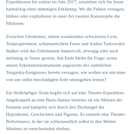
Expeditionen bis zuletzt im Jahr 2017, entziehen sich bis heute
hartnäckig einer stimmigen Erklärung. Wo die Fakten versagen,
blühen oder explodieren in einer Art zweiten Katastrophe die
Fiktionen.
Zwischen Ufoabsturz, einem wandernden schwarzem Loch,
Teslaexperiment, schamanischem Feuer und Andrei Tarkowskis
Stalker wird das Unbekannte humorvoll, abwegig oder auch
tiefsinnig in Szene gesetzt. Am Ende bleibt die Frage: wenn
unsere Erkenntnisinstrumente angesichts des natürlichen
Tunguska-Ereignisses bereits versagen, wie wollen wir mit einer
von uns selbst beschädigten Erde umzugehen lernen?
Ein fünfköpfiges Team begibt sich auf eine Theater-Expedition.
Angekoppelt an eine Basis-Station betreten sie ein Sibirien der
Fantasie und kämpfen sich durch den Dschungel der
Hypothesen, Geschichten und Figuren. Es entsteht eine Theater-
Performance, in der sie schlussendlich selbst in den Weiten
Sibiriens zu verschwinden drohen.