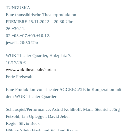
TUNGUSKA
Eine transsibirische Theaterproduktion
PREMIERE 25.11.2022 – 20:30 Uhr
26.+30.11.
02.+03.+07.+09.+10.12.
jeweils 20:30 Uhr
WUK Theater Quartier, Holzplatz 7a
10/17/25 €
www.wuk-theater.de/karten
Freie Preiswahl
Eine Produktion von Theater AGGREGATE in Kooperation mit
dem WUK Theater Quartier
Schauspiel/Performance: Astrid Kohlhoff, Maria Steurich, Jörg
Petzold, Jan Uplegger, David Jeker
Regie: Silvio Beck
Bühne: Silvio Beck und Wieland Krause