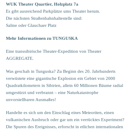
WUK Theater Quartier, Holzplatz 7a
Es gibt ausreichend Parkplätze ums Theater herum.
Die nächsten Straßenbahnhaltestelle sind:
Saline oder Glauchaer Platz
Mehr Informationen zu TUNGUSKA
Eine transsibirische Theater-Expedition von Theater
AGGREGATE.
Was geschah in Tunguska? Zu Beginn des 20. Jahrhunderts
verwüstete eine gigantische Explosion ein Gebiet von 2000
Quadratkilometern in Sibirien, allein 60 Millionen Bäume radial
umgestürzt und verbrannt – eine Naturkatastrophe
unvorstellbaren Ausmaßes!
Handelte es sich um den Einschlag eines Meteoriten, einen
vulkanischen Ausbruch oder gar um ein verrücktes Experiment?
Die Spuren des Ereignisses, erforscht in etlichen internationalen