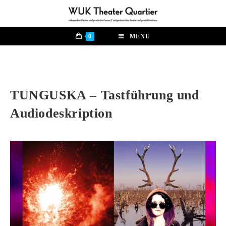
0
MENÜ
TUNGUSKA – Tastführung und
Audiodeskription