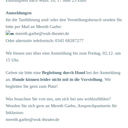
Eintrittspreis nach Wahl: 10, 17 oder 25 Euro
Anmeldungen
für die Tastführung und/ oder den Vorstellungsbesuch senden Sie
bitte per Mail an Mereth Garbe:
mereth.garbe@wuk-theater.de
Oder alternativ telefonisch: 0345 68287277
Wir freuen uns über eine Anmeldung bis zum Freitag, 02.12. um
15 Uhr.
Geben sie bitte eine
Begleitung durch Hund
bei der Anmeldung
an.
Hunde können leider nicht mit in die Vorstellung
. Wir
begleiten Sie gern zum Platz!
Was brauchen Sie von uns, um sich bei uns wohlzufühlen?
Wenden Sie sich gern an Mereth Garbe, Ansprechpartnerin für
Inklusion:
mereth.garbe@wuk-theater.de