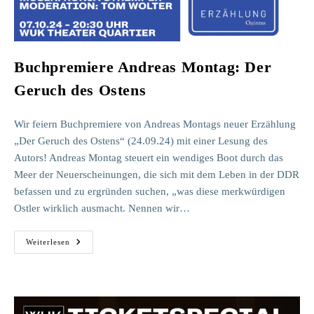
Buchpremiere Andreas Montag: Der
Geruch des Ostens
Wir feiern Buchpremiere von Andreas Montags neuer Erzählung
„Der Geruch des Ostens“ (24.09.24) mit einer Lesung des
Autors! Andreas Montag steuert ein wendiges Boot durch das
Meer der Neuerscheinungen, die sich mit dem Leben in der DDR
befassen und zu ergründen suchen, „was diese merkwürdigen
Ostler wirklich ausmacht. Nennen wir…
Buchpremiere
Weiterlesen
Andreas
Montag:
Der
Geruch
Des
Ostens