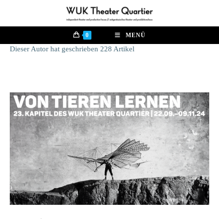
Zum
Inhalt
springen
0
MENÜ
Dieser Autor hat geschrieben 228 Artikel