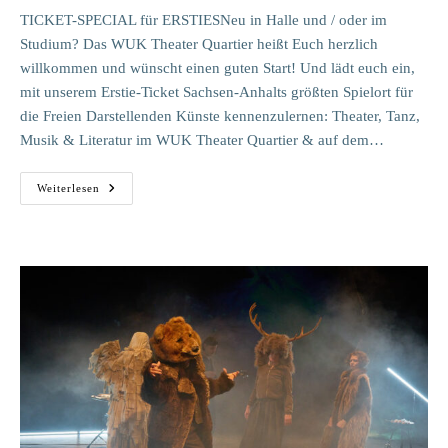
TICKET-SPECIAL für ERSTIESNeu in Halle und / oder im
Studium? Das WUK Theater Quartier heißt Euch herzlich
willkommen und wünscht einen guten Start! Und lädt euch ein,
mit unserem Erstie-Ticket Sachsen-Anhalts größten Spielort für
die Freien Darstellenden Künste kennenzulernen: Theater, Tanz,
Musik & Literatur im WUK Theater Quartier & auf dem…
Ticket-
Weiterlesen
Special
Für
Ersties