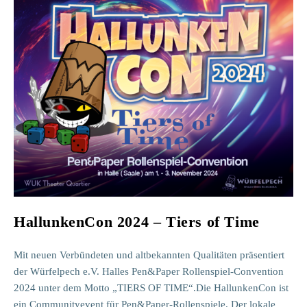
HallunkenCon 2024 – Tiers of Time
Mit neuen Verbündeten und altbekannten Qualitäten präsentiert
der Würfelpech e.V. Halles Pen&Paper Rollenspiel-Convention
2024 unter dem Motto „TIERS OF TIME“.Die HallunkenCon ist
ein Communityevent für Pen&Paper-Rollenspiele. Der lokale