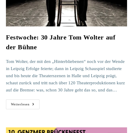
Festwoche: 30 Jahre Tom Wolter auf
der Bühne
Tom Wolter, der mit den „Hinterbliebenen“ noch vor der Wende
in Leipzig Erfolge feierte; dann in Leipzig Schauspiel studierte
und bis heute die Theaterszenen in Halle und Leipzig prägt,
schaut zurück und tritt nach über 120 Theaterproduktionen kurz
auf die Bremse: was, schon 30 Jahre geht das so, und das…
Festwoche:
Weiterlesen
30
Jahre
Tom
Wolter
Auf
Der