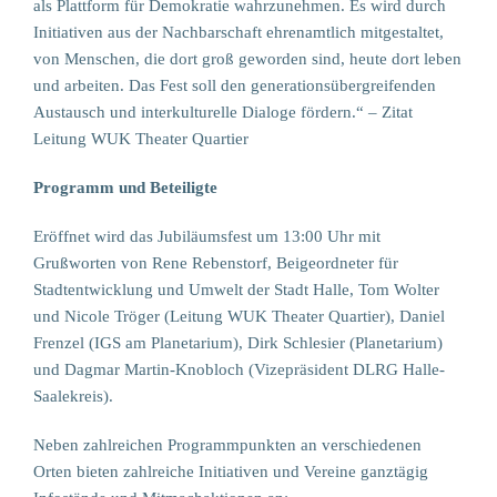
als Plattform für Demokratie wahrzunehmen. Es wird durch
Initiativen aus der Nachbarschaft ehrenamtlich mitgestaltet,
von Menschen, die dort groß geworden sind, heute dort leben
und arbeiten. Das Fest soll den generationsübergreifenden
Austausch und interkulturelle Dialoge fördern.“ – Zitat
Leitung WUK Theater Quartier
Programm und Beteiligte
Eröffnet wird das Jubiläumsfest um 13:00 Uhr mit
Grußworten von Rene Rebenstorf, Beigeordneter für
Stadtentwicklung und Umwelt der Stadt Halle, Tom Wolter
und Nicole Tröger (Leitung WUK Theater Quartier), Daniel
Frenzel (IGS am Planetarium), Dirk Schlesier (Planetarium)
und Dagmar Martin-Knobloch (Vizepräsident DLRG Halle-
Saalekreis).
Neben zahlreichen Programmpunkten an verschiedenen
Orten bieten zahlreiche Initiativen und Vereine ganztägig