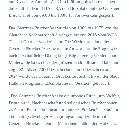
und Cyriaci et Antonii. Zur Durchführung des Festes haben
die Stadt Halle und HASTRA den Holzplatz und die Genzmer
Brücke sind von 09:00 bis 18:00 für Autoverkehr gesperrt.
Das Genzmer Brückenfest wurde von 1969 bis 1975 von der
Glauchaer Nachbarschaft durchgeführt und 2018 vom WUK
Theater Quartier wiederbelebt. Die Wiederaufnahme des
Genzmer Brückenfestes war eine Antwort auf die Frage, wie
nachbarschaftlicher Dialog langfristig angeregt werden kann.
Mittlerweile ist es eines der größten Stadtteilfeste in Halle und
zog 2023 bis zu 7000 Besucherinnen und Besuchern an.
2024 wurde das Genzmer Brückenfest erstmals von der Stadt
Halle im Programm „Demokratie im Quartier“ gefördert.
„Das Genzmer Brückenfest ist ein urbanes Ritual, um Vielfalt,
Demokratie, Nachbarschaft und solidarisches Brückenbauen
zu feiern; Es ist kein konsumorientiertes Straßenfest, sondern
ein niedrigschwelliger Begegnungsraum, der die um die
Genzmer Brücke lebenden Menschen einlädt, den Holzplatz