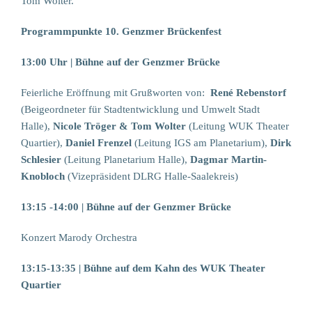
Tom Wolter.
Programmpunkte 10. Genzmer Brückenfest
13:00 Uhr |
Bühne auf der Genzmer Brücke
Feierliche Eröffnung mit Grußworten von:
René Rebenstorf
(Beigeordneter für Stadtentwicklung und Umwelt Stadt
Halle),
Nicole Tröger & Tom Wolter
(Leitung WUK Theater
Quartier),
Daniel Frenzel
(Leitung IGS am Planetarium),
Dirk
Schlesier
(Leitung Planetarium Halle),
Dagmar Martin-
Knobloch
(Vizepräsident DLRG Halle-Saalekreis)
13:15 -14:00 | Bühne auf der Genzmer Brücke
Konzert Marody Orchestra
13:15-13:35 | Bühne auf dem Kahn des WUK Theater
Quartier