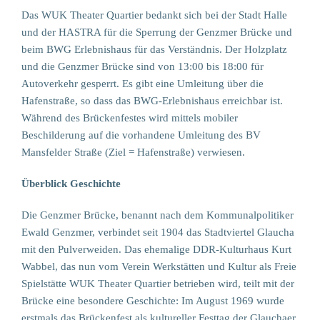
Das WUK Theater Quartier bedankt sich bei der Stadt Halle
und der HASTRA für die Sperrung der Genzmer Brücke und
beim BWG Erlebnishaus für das Verständnis. Der Holzplatz
und die Genzmer Brücke sind von 13:00 bis 18:00 für
Autoverkehr gesperrt. Es gibt eine Umleitung über die
Hafenstraße, so dass das BWG-Erlebnishaus erreichbar ist.
Während des Brückenfestes wird mittels mobiler
Beschilderung auf die vorhandene Umleitung des BV
Mansfelder Straße (Ziel = Hafenstraße) verwiesen.
Überblick Geschichte
Die Genzmer Brücke, benannt nach dem Kommunalpolitiker
Ewald Genzmer, verbindet seit 1904 das Stadtviertel Glaucha
mit den Pulverweiden. Das ehemalige DDR-Kulturhaus Kurt
Wabbel, das nun vom Verein Werkstätten und Kultur als Freie
Spielstätte WUK Theater Quartier betrieben wird, teilt mit der
Brücke eine besondere Geschichte: Im August 1969 wurde
erstmals das Brückenfest als kultureller Festtag der Glauchaer