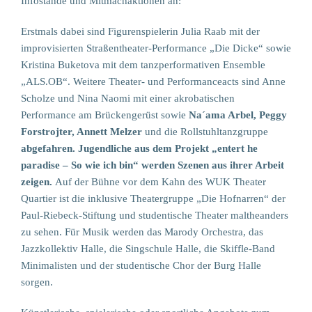
Infostände und Mitmachaktionen an:
Erstmals dabei sind Figurenspielerin Julia Raab mit der
improvisierten Straßentheater-Performance „Die Dicke“ sowie
Kristina Buketova mit dem tanzperformativen Ensemble
„ALS.OB“. Weitere Theater- und Performanceacts sind Anne
Scholze und Nina Naomi mit einer akrobatischen
Performance am Brückengerüst sowie
Na´ama Arbel, Peggy
Forstrojter, Annett Melzer
und die Rollstuhltanzgruppe
abgefahren. Jugendliche aus dem Projekt „entert he
paradise – So wie ich bin“ werden Szenen aus ihrer Arbeit
zeigen.
Auf der Bühne vor dem Kahn des WUK Theater
Quartier ist die inklusive Theatergruppe „Die Hofnarren“ der
Paul-Riebeck-Stiftung und studentische Theater maltheanders
zu sehen. Für Musik werden das Marody Orchestra, das
Jazzkollektiv Halle, die Singschule Halle, die Skiffle-Band
Minimalisten und der studentische Chor der Burg Halle
sorgen.