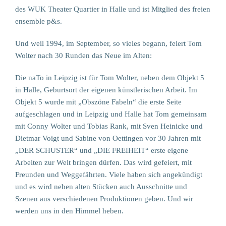
des WUK Theater Quartier in Halle und ist Mitglied des freien
ensemble p&s.
Und weil 1994, im September, so vieles begann, feiert Tom
Wolter nach 30 Runden das Neue im Alten:
Die naTo in Leipzig ist für Tom Wolter, neben dem Objekt 5
in Halle, Geburtsort der eigenen künstlerischen Arbeit. Im
Objekt 5 wurde mit „Obszöne Fabeln“ die erste Seite
aufgeschlagen und in Leipzig und Halle hat Tom gemeinsam
mit Conny Wolter und Tobias Rank, mit Sven Heinicke und
Dietmar Voigt und Sabine von Oettingen vor 30 Jahren mit
„DER SCHUSTER“ und „DIE FREIHEIT“ erste eigene
Arbeiten zur Welt bringen dürfen. Das wird gefeiert, mit
Freunden und Weggefährten. Viele haben sich angekündigt
und es wird neben alten Stücken auch Ausschnitte und
Szenen aus verschiedenen Produktionen geben. Und wir
werden uns in den Himmel heben.