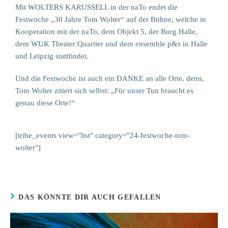
Mit WOLTERS KARUSSELL in der naTo endet die
Festwoche „30 Jahre Tom Wolter“ auf der Bühne, welche in
Kooperation mit der naTo, dem Objekt 5, der Burg Halle,
dem WUK Theater Quartier und dem ensemble p&s in Halle
und Leipzig stattfindet.
Und die Festwoche ist auch ein DANKE an alle Orte, denn,
Tom Wolter zitiert sich selbst: „Für unser Tun braucht es
genau diese Orte!“
[tribe_events view="list" category="24-festwoche-tom-
wolter"]
DAS KÖNNTE DIR AUCH GEFALLEN