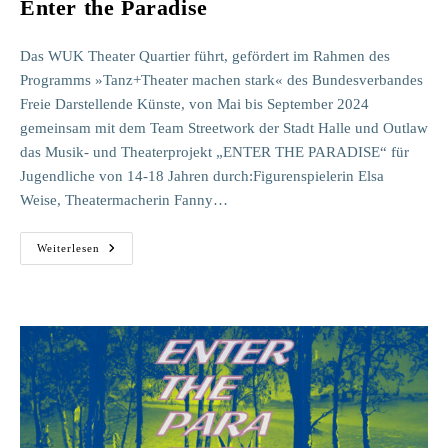
Enter the Paradise
Das WUK Theater Quartier führt, gefördert im Rahmen des
Programms »Tanz+Theater machen stark« des Bundesverbandes
Freie Darstellende Künste, von Mai bis September 2024
gemeinsam mit dem Team Streetwork der Stadt Halle und Outlaw
das Musik- und Theaterprojekt „ENTER THE PARADISE“ für
Jugendliche von 14-18 Jahren durch:Figurenspielerin Elsa
Weise, Theatermacherin Fanny…
Enter
Weiterlesen
The
Paradise