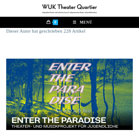
Zum
Inhalt
springen
0
MENÜ
Dieser Autor hat geschrieben 228 Artikel