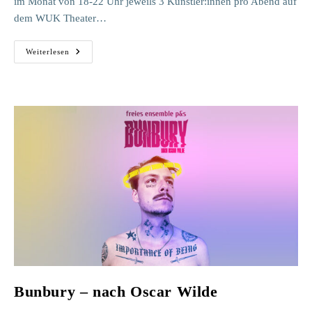
im Monat von 18-22 Uhr jeweils 3 Künstler:innen pro Abend auf
dem WUK Theater…
Mixed
Weiterlesen
Signals
Bunbury – nach Oscar Wilde