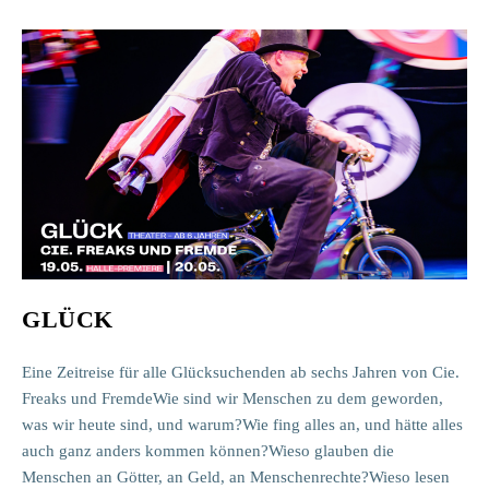
Pantoffeln
Mit
Quark
GLÜCK
Eine Zeitreise für alle Glücksuchenden ab sechs Jahren von Cie.
Freaks und FremdeWie sind wir Menschen zu dem geworden,
was wir heute sind, und warum?Wie fing alles an, und hätte alles
auch ganz anders kommen können?Wieso glauben die
Menschen an Götter, an Geld, an Menschenrechte?Wieso lesen