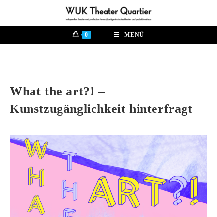
0
MENÜ
What the art?! –
Kunstzugänglichkeit hinterfragt