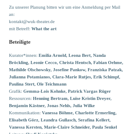
Zu unserer Planung bitten wir um eine Anmeldung per Mail
an:
kontakt@wuk-theater.de
mit Betreff:
What the art
Beteiligte
Kurator*innen:
Emilia Arnold, Leona Bert, Nanda
Bröckling, Leonie Cecco, Christa Hentsch, Fabian Oehme,
Mathilde Olschowsky, Josefine Pankow, Franziska Patzak,
Julianna Potamianos, Clara-Marie Rutjes, Erik Schimpf,
Paulina Stert, Ole Teichmann
Grafik:
Gemma-Lois Kohnke, Patrick Vargas Rüger
Ressourcen:
Henning Bertram, Luise Kristin Dreyer,
Benjamin Kästner, Jonas Nehls, Julia Wilke
Kommunikation:
Vanessa Böhme, Charlotte Ermerling,
Elisabeth Görz, Leandra Gullasch, Serafina Kellert,
Vanessa Kersten, Marie-Claire Schneider, Paula Senkel