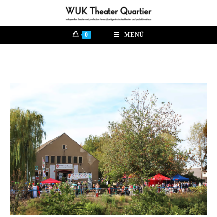
0
MENÜ