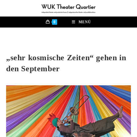
Zum
Inhalt
springen
0
MENÜ
„sehr kosmische Zeiten“ gehen in
den September