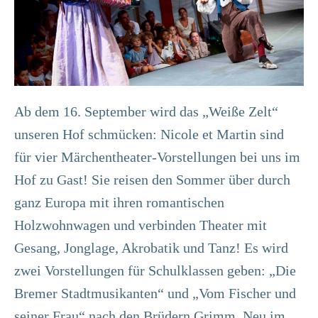
Ab dem 16. September wird das „Weiße Zelt“
unseren Hof schmücken: Nicole et Martin sind
für vier Märchentheater-Vorstellungen bei uns im
Hof zu Gast! Sie reisen den Sommer über durch
ganz Europa mit ihren romantischen
Holzwohnwagen und verbinden Theater mit
Gesang, Jonglage, Akrobatik und Tanz! Es wird
zwei Vorstellungen für Schulklassen geben: „Die
Bremer Stadtmusikanten“ und „Vom Fischer und
seiner Frau“ nach den Brüdern Grimm. Neu im