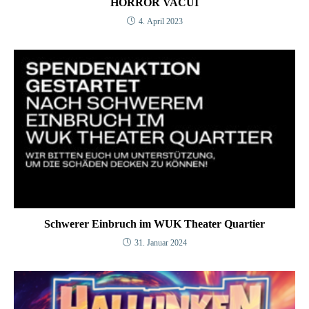
HORROR VACUI
4. April 2023
Schwerer Einbruch im WUK Theater Quartier
31. Januar 2024