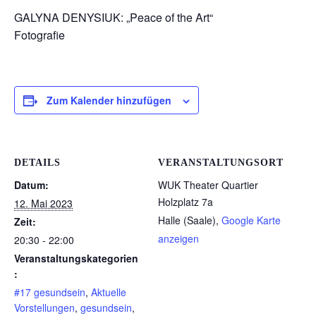
GALYNA DENYSIUK: „Peace of the Art“
Fotografie
Zum Kalender hinzufügen
DETAILS
VERANSTALTUNGSORT
Datum:
WUK Theater Quartier
Holzplatz 7a
12. Mai 2023
Halle (Saale)
,
Google Karte
Zeit:
anzeigen
20:30 - 22:00
Veranstaltungskategorien
:
#17 gesundsein
,
Aktuelle
Vorstellungen
,
gesundsein
,