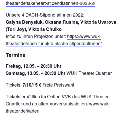
theater.de/takeheart-stipendiatinnen-2023-2/
Unsere 4 DACH-Stipendiatinnen 2022:
Galyna Denysiuk, Oksana Rusina, Viktoria Uvarova
(Tori Joy), Viktoria Chuiko
Infos zu ihren Projekten unter:
https://www.wuk-
theater.de/dach-fur-ukrainische-stipendiatinnen/
Termine
Freitag, 12.05. – 20:30 Uhr
Samstag, 13.05. – 20:30 Uhr
WUK Theater Quartier
Tickets:
7/10/15 €
Freie Preiswahl
Tickets erhältlich im Online-VVK des WUK Theater
Quartier und an allen Vorverkaufsstellen.
www.wuk-
theater.de/karten