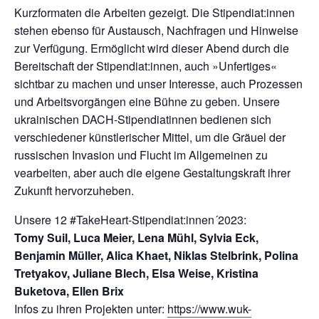
Kurzformaten die Arbeiten gezeigt. Die Stipendiat:innen
stehen ebenso für Austausch, Nachfragen und Hinweise
zur Verfügung. Ermöglicht wird dieser Abend durch die
Bereitschaft der Stipendiat:innen, auch »Unfertiges«
sichtbar zu machen und unser Interesse, auch Prozessen
und Arbeitsvorgängen eine Bühne zu geben. Unsere
ukrainischen DACH-Stipendiatinnen bedienen sich
verschiedener künstlerischer Mittel, um die Gräuel der
russischen Invasion und Flucht im Allgemeinen zu
vearbeiten, aber auch die eigene Gestaltungskraft ihrer
Zukunft hervorzuheben.
Unsere 12 #TakeHeart-Stipendiat:innen´2023:
Tomy Suil, Luca Meier, Lena Mühl, Sylvia Eck,
Benjamin Müller, Alica Khaet, Niklas Stelbrink, Polina
Tretyakov, Juliane Blech, Elsa Weise, Kristina
Buketova, Ellen Brix
Infos zu ihren Projekten unter:
https://www.wuk-