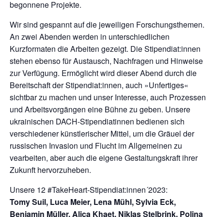
begonnene Projekte.
Wir sind gespannt auf die jeweiligen Forschungsthemen.
An zwei Abenden werden in unterschiedlichen
Kurzformaten die Arbeiten gezeigt. Die Stipendiat:innen
stehen ebenso für Austausch, Nachfragen und Hinweise
zur Verfügung. Ermöglicht wird dieser Abend durch die
Bereitschaft der Stipendiat:innen, auch »Unfertiges«
sichtbar zu machen und unser Interesse, auch Prozessen
und Arbeitsvorgängen eine Bühne zu geben. Unsere
ukrainischen DACH-Stipendiatinnen bedienen sich
verschiedener künstlerischer Mittel, um die Gräuel der
russischen Invasion und Flucht im Allgemeinen zu
vearbeiten, aber auch die eigene Gestaltungskraft ihrer
Zukunft hervorzuheben.
Unsere 12 #TakeHeart-Stipendiat:innen´2023:
Tomy Suil, Luca Meier, Lena Mühl, Sylvia Eck,
Benjamin Müller, Alica Khaet, Niklas Stelbrink, Polina