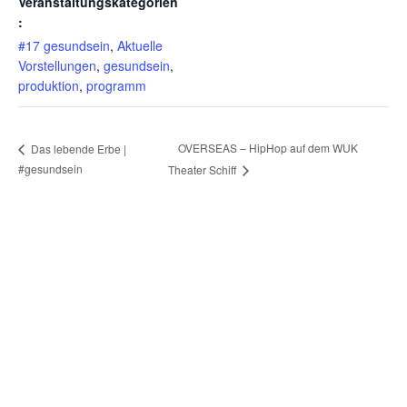
Veranstaltungskategorien
:
#17 gesundsein
,
Aktuelle
Vorstellungen
,
gesundsein
,
produktion
,
programm
OVERSEAS – HipHop auf dem WUK
Das lebende Erbe |
#gesundsein
Theater Schiff