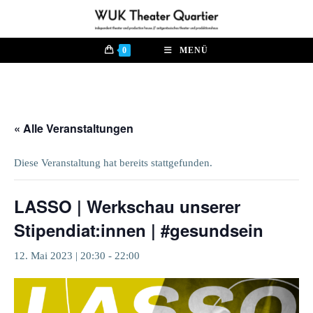
Zum
Inhalt
springen
0
MENÜ
« Alle Veranstaltungen
Diese Veranstaltung hat bereits stattgefunden.
LASSO | Werkschau unserer
Stipendiat:innen | #gesundsein
12. Mai 2023 | 20:30
-
22:00