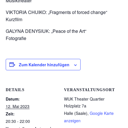
Musiktheater
VIKTORIA CHUIKO: „Fragments of forced change“
Kurzfilm
GALYNA DENYSIUK: „Peace of the Art“
Fotografie
Zum Kalender hinzufügen
DETAILS
VERANSTALTUNGSORT
Datum:
WUK Theater Quartier
Holzplatz 7a
12. Mai 2023
Halle (Saale)
,
Google Karte
Zeit:
anzeigen
20:30 - 22:00