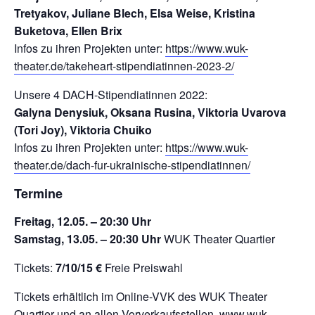
Tretyakov, Juliane Blech, Elsa Weise, Kristina
Buketova, Ellen Brix
Infos zu ihren Projekten unter:
https://www.wuk-
theater.de/takeheart-stipendiatinnen-2023-2/
Unsere 4 DACH-Stipendiatinnen 2022:
Galyna Denysiuk, Oksana Rusina, Viktoria Uvarova
(Tori Joy), Viktoria Chuiko
Infos zu ihren Projekten unter:
https://www.wuk-
theater.de/dach-fur-ukrainische-stipendiatinnen/
Termine
Freitag, 12.05. – 20:30 Uhr
Samstag, 13.05. – 20:30 Uhr
WUK Theater Quartier
Tickets:
7/10/15 €
Freie Preiswahl
Tickets erhältlich im Online-VVK des WUK Theater
Quartier und an allen Vorverkaufsstellen.
www.wuk-