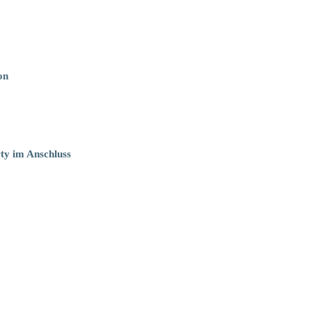
on
rty im Anschluss