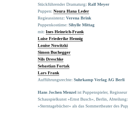
Stückführender Dramaturg
: Ralf Meyer
Puppen:
Noura Hana Leder
Regieassistenz:
Verena Brink
Puppenkostüme:
Sibylle Mittag
mit:
Ines Heinrich-Frank
Luise Friederike Hennig
Louise Nowitzki
Simon Buchegger
Nils Dreschke
Sebastian Fortak
Lars Frank
Aufführungsrechte:
Suhrkamp Verlag AG Berli
Hans Jochen Menzel
ist Puppenspieler, Regisseur
Schauspielkunst »Ernst Busch«, Berlin, Abteilung: 
»Sterntagebücher« als das Sommertheater des Pupp