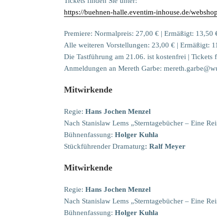
Tickets finden Sie unter:
https://buehnen-halle.eventim-inhouse.de/webshop/
Premiere: Normalpreis: 27,00 € | Ermäßigt: 13,50 
Alle weiteren Vorstellungen: 23,00 € | Ermäßigt: 1
Die Tastführung am 21.06. ist kostenfrei | Tickets 
Anmeldungen an Mereth Garbe: mereth.garbe@wu
Mitwirkende
Regie:
Hans Jochen Menzel
Nach Stanislaw Lems „Sterntagebücher – Eine Rei
Bühnenfassung:
Holger Kuhla
Stückführender Dramaturg
: Ralf Meyer
Mitwirkende
Regie:
Hans Jochen Menzel
Nach Stanislaw Lems „Sterntagebücher – Eine Rei
Bühnenfassung:
Holger Kuhla