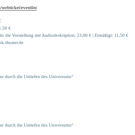
webticket/eventlist
€
1,50 €
für die Vorstellung mit Audiodeskription: 23,00 € | Ermäßigt: 11,50 €
k-theater.de
se durch die Untiefen des Universums“
se durch die Untiefen des Universums“