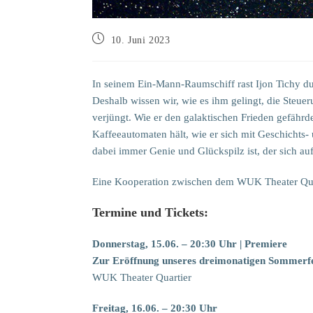
Beitrag
10. Juni 2023
veröffentlicht:
In seinem Ein-Mann-Raumschiff rast Ijon Tichy dur
Deshalb wissen wir, wie es ihm gelingt, die Steuer
verjüngt. Wie er den galaktischen Frieden gefährde
Kaffeeautomaten hält, wie er sich mit Geschich
dabei immer Genie und Glückspilz ist, der sich auf
Eine Kooperation zwischen dem WUK Theater Qu
Termine und Tickets:
Donnerstag, 15.06. – 20:30 Uhr | Premiere
Zur Eröffnung unseres dreimonatigen Sommer
WUK Theater Quartier
Freitag, 16.06. – 20:30 Uhr