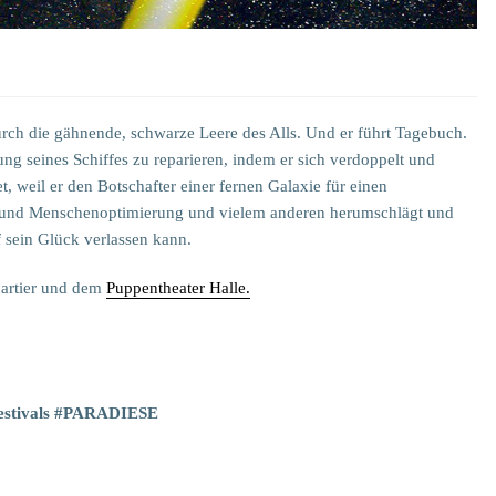
ch die gähnende, schwarze Leere des Alls. Und er führt Tagebuch.
ung seines Schiffes zu reparieren, indem er sich verdoppelt und
t, weil er den Botschafter einer fernen Galaxie für einen
ts- und Menschenoptimierung und vielem anderen herumschlägt und
 sein Glück verlassen kann.
artier und dem
Puppentheater Halle.
festivals #PARADIESE