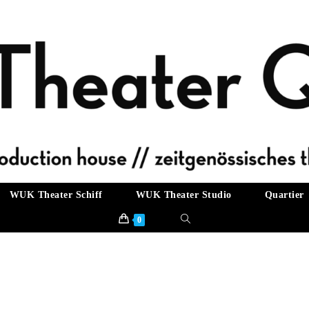
WUK Theater Schiff
WUK Theater Studio
Quartier
Website-
0
Suche
umschalten