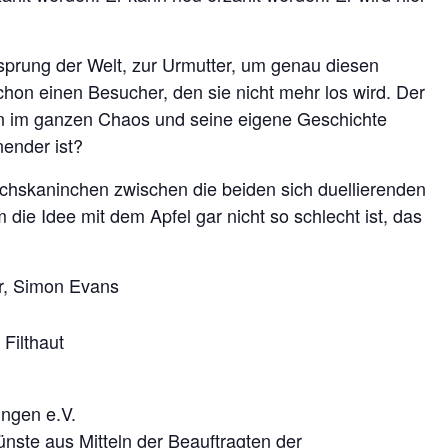
rung der Welt, zur Urmutter, um genau diesen
schon einen Besucher, den sie nicht mehr los wird. Der
en im ganzen Chaos und seine eigene Geschichte
nender ist?
hskaninchen zwischen die beiden sich duellierenden
die Idee mit dem Apfel gar nicht so schlecht ist, das
r, Simon Evans
Filthaut
ingen e.V.
ste aus Mitteln der Beauftragten der