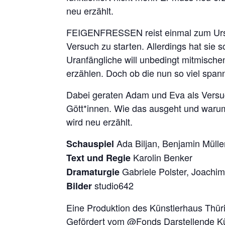
neu erzählt.
FEIGENFRESSEN reist einmal zum Ursp
Versuch zu starten. Allerdings hat sie 
Uranfängliche will unbedingt mitmisch
erzählen. Doch ob die nun so viel span
Dabei geraten Adam und Eva als Versuc
Gött*innen. Wie das ausgeht und warum 
wird neu erzählt.
Ada Biljan, Benjamin Mülle
Schauspiel
Karolin Benker
Text und Regie
Gabriele Polster, Joachim 
Dramaturgie
studio642
Bilder
Eine Produktion des Künstlerhaus Thür
Gefördert vom @Fonds Darstellende Kün