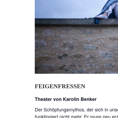
FEIGENFRESSEN
Theater von Karolin Benker
Der Schöpfungsmythos, der sich in unse
funktioniert nicht mehr. Er muss neu er