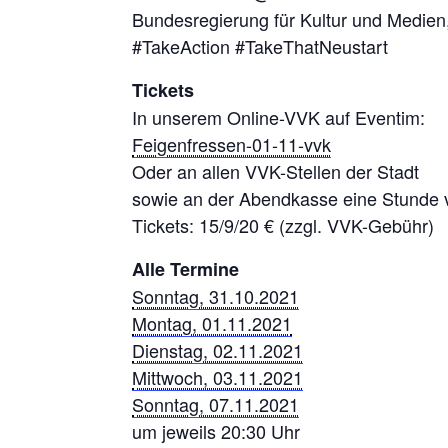
Bundesregierung für Kultur und Medien,
#TakeAction #TakeThatNeustart
Tickets
In unserem Online-VVK auf Eventim:
Feigenfressen-01-11-vvk
Oder an allen VVK-Stellen der Stadt
sowie an der Abendkasse eine Stunde v
Tickets: 15/9/20 € (zzgl. VVK-Gebühr)
Alle Termine
Sonntag, 31.10.2021
Montag, 01.11.2021
Dienstag, 02.11.2021
Mittwoch, 03.11.2021
Sonntag, 07.11.2021
um jeweils 20:30 Uhr