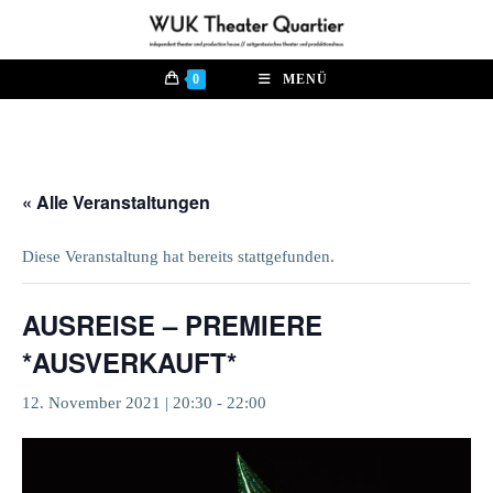
Zum
Inhalt
springen
0
MENÜ
« Alle Veranstaltungen
Diese Veranstaltung hat bereits stattgefunden.
AUSREISE – PREMIERE
*AUSVERKAUFT*
12. November 2021 | 20:30
-
22:00