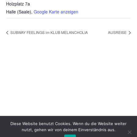
Holzplatz 7a
Halle (Saale)
,
Google Karte anzeigen
SUBWAY FEELINGS im KLUB MELANCHOLIA
AUSREISE
Diese Website benutzt Cookies. Wenn du die Website weiter
nutzt, gehen wir von deinem Einverständnis aus.