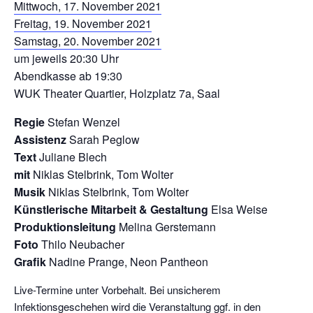
Mittwoch, 17. November 2021
Freitag, 19. November 2021
Samstag, 20. November 2021
um jeweils 20:30 Uhr
Abendkasse ab 19:30
WUK Theater Quartier, Holzplatz 7a, Saal
Regie
Stefan Wenzel
Assistenz
Sarah Peglow
Text
Juliane Blech
mit
Niklas Stelbrink, Tom Wolter
Musik
Niklas Stelbrink, Tom Wolter
Künstlerische Mitarbeit & Gestaltung
Elsa Weise
Produktionsleitung
Melina Gerstemann
Foto
Thilo Neubacher
Grafik
Nadine Prange, Neon Pantheon
Live-Termine unter Vorbehalt. Bei unsicherem
Infektionsgeschehen wird die Veranstaltung ggf. in den