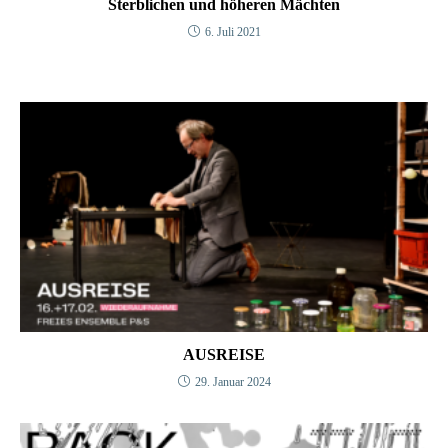
Sterblichen und höheren Mächten
6. Juli 2021
AUSREISE
29. Januar 2024