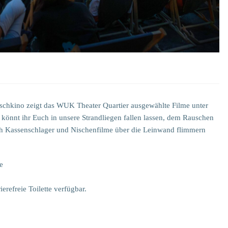
hkino zeigt das WUK Theater Quartier ausgewählte Filme unter
könnt ihr Euch in unsere Strandliegen fallen lassen, dem Rauschen
ch Kassenschlager und Nischenfilme über die Leinwand flimmern
e
erefreie Toilette verfügbar.