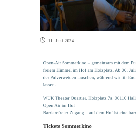
11. Juni 2024
Open-Air Sommerkino – gemeinsam mit dem Pusc
freiem Himmel im Hof am Holzplatz. Ab 06. Juli 
der Pulverweiden lauschen, während wir für Eu
lassen.
WUK Theater Quartier, Holzplatz 7a, 06110 Hall
Open Air im Hof
Barrierefreier Zugang – auf dem Hof ist eine barri
Tickets Sommerkino