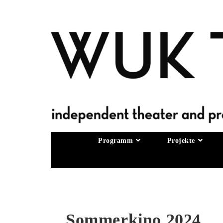
Programm
Projekte
Sommerkino 2024