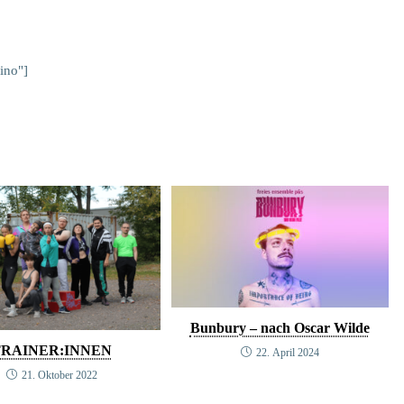
ino"]
Bunbury – nach Oscar Wilde
TRAINER:INNEN
22. April 2024
21. Oktober 2022