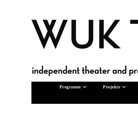
Zum
Inhalt
springen
Programm
Projekte