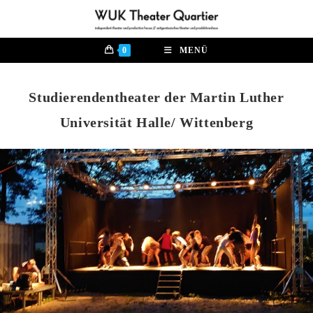
Zum
Inhalt
springen
0
MENÜ
Studierendentheater der Martin Luther
Universität Halle/ Wittenberg