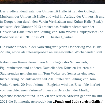
Das Studierendentheater der Universität Halle ist Teil des Collegium
Musicum der Universität Halle und wird im Auftrag der Universität und
in Kooperation durch den Verein Werkstätten und Kultur Halle (Saale)
realisiert. Seit Oktober 2013 arbeitet das Studierendentheater der
Universität Halle unter der Leitung von Tom Wolter. Hauptspielort und
Probenort ist seit 2017 das WUK Theater Quartier.
Die Proben finden in der Vorlesungszeit jeden Donnerstag von 19 bis
22 Uhr, sowie als Intensivproben an ausgewählten Wochenenden statt.
Neben dem Kennenlernen von Grundlagen des Schauspiels,
Figurentheaters und anderen Darstellenden Künsten kreieren die
Studierenden gemeinsam mit Tom Wolter pro Semester eine neue
Inszenierung. So entstanden seit 2013 unter der Leitung von Tom
Wolter bereits 20 Produktionen. Begleitet wird das Ensemble hierbei
von verschiedenen Partnern*innen aus Bereichen der Musik,
Sprechwissenschaft und Tanz. Zu den letzten Arbeiten gehörte im Juli
2021 die Sommertheaterproduktion
„Punch und Judy spielen Galilei“