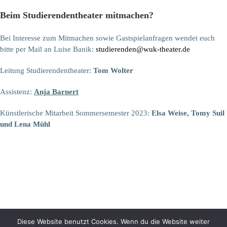
Beim Studierendentheater mitmachen?
Bei Interesse zum Mitmachen sowie Gastspielanfragen wendet euch
bitte per Mail an Luise Banik:
studierenden@wuk-theater.de
Leitung Studierendentheater:
Tom Wolter
Assistenz:
Anja Barnert
Künstlerische Mitarbeit Sommersemester 2023:
Elsa Weise, Tomy Suil
und Lena Mühl
Diese Website benutzt Cookies. Wenn du die Website weiter