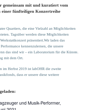
 gemeinsam mit und kuratiert vom
iner fünfteiligen Konzertreihe
r Quartiers, die eine Vielzahl an Möglichkeiten
bieten. Tagsüber werden diese Möglichkeiten
Werkstattkonzert präsentiert.Wir laden das
 Performance kennenzulernen, die unsere
nn das sind wir – ein Laboratorium für die Künste.
g mit dem Ort.
 im Herbst 2019 ist labOHR die zweite
ikfonds, dass er unsere diese weitere
geladen:
lagzeuger und Musik-Performer,
Juni 2021