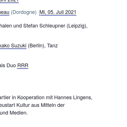
heau
(Dordogne)
Mi, 05. Juli 2021
chalen und Stefan Schleupner (Leipzig),
kako Suzuki
(Berlin), Tanz
 als Duo
RRR
tier in Kooperation mit Hannes Lingens,
tart Kultur aus Mitteln der
 und Medien.