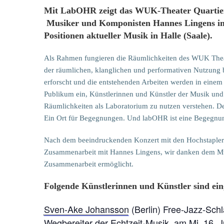
Mit LabOHR zeigt das WUK-Theater Quartier
Musiker und Komponisten Hannes Lingens in e
Positionen aktueller Musik in Halle (Saale).
Als Rahmen fungieren die Räumlichkeiten des WUK Theate
der räumlichen, klanglichen und performativen Nutzung 
erforscht und die entstehenden Arbeiten werden in einem 
Publikum ein, Künstlerinnen und Künstler der Musik und
Räumlichkeiten als Laboratorium zu nutzen verstehen. De
Ein Ort für Begegnungen. Und labOHR ist eine Begegnun
Nach dem beeindruckenden Konzert mit den Hochstaplern
Zusammenarbeit mit Hannes Lingens, wir danken dem Mus
Zusammenarbeit ermöglicht.
Folgende Künstlerinnen und Künstler sind ein
Sven-Ake Johansson
(Berlin) Free-Jazz-Sch
Wegbereiter der Echtzeit-Musik, am
Mi, 16. 