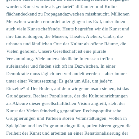
wurden. Kunst wurde als „entartet“ diffamiert und Kultur
flächendeckend zu Propagandazwecken missbraucht. Millionen
Menschen wurden ermordet oder gingen ins Exil, unter ihnen
auch viele Kunstschaffende. Heute begreifen wir die Kunst und
ihre Einrichtungen, die Museen, Theater, Ateliers, Clubs, die
urbanen und ländlichen Orte der Kultur als offene Räume, die
Vielen gehören. Unsere Gesellschaft ist eine plurale
Versammlung. Viele unterschiedliche Interessen treffen
aufeinander und finden sich oft im Dazwischen. In einer
Demokratie muss täglich neu verhandelt werden – aber immer
unter einer Voraussetzung: Es geht um Alle, um jede*n
Einzelne*n! Der Boden, auf dem wir gemeinsam stehen, ist das
Grundgesetz. Rechter Populismus, der die Kultureinrichtungen
als Akteure dieser gesellschaftlichen Vision angreift, steht der
Kunst der Vielen feindselig gegenüber. Rechtspopulistische
Gruppierungen und Parteien stören Veranstaltungen, wollen in
Spielpläne und ins Programm eingreifen, polemisieren gegen die
Freiheit der Kunst und arbeiten an einer Renationalisierung der