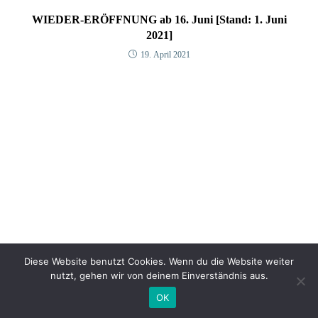
WIEDER-ERÖFFNUNG ab 16. Juni [Stand: 1. Juni
2021]
19. April 2021
Diese Website benutzt Cookies. Wenn du die Website weiter
nutzt, gehen wir von deinem Einverständnis aus.
OK
© 2025 WUK Theater Quartier