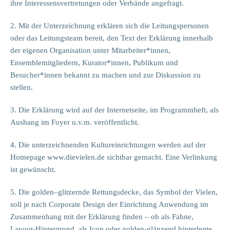
ihre Interessensvertretungen oder Verbände angefragt.
2. Mit der Unterzeichnung erklären sich die Leitungspersonen
oder das Leitungsteam bereit, den Text der Erklärung innerhalb
der eigenen Organisation unter Mitarbeiter*innen,
Ensemblemitgliedern, Kurator*innen, Publikum und
Besucher*innen bekannt zu machen und zur Diskussion zu
stellen.
3. Die Erklärung wird auf der Internetseite, im Programmheft, als
Aushang im Foyer u.v.m. veröffentlicht.
4. Die unterzeichnenden Kultureinrichtungen werden auf der
Homepage www.dievielen.de sichtbar gemacht. Eine Verlinkung
ist gewünscht.
5. Die golden–glitzernde Rettungsdecke, das Symbol der Vielen,
soll je nach Corporate Design der Einrichtung Anwendung im
Zusammenhang mit der Erklärung finden – ob als Fahne,
Layout-Hintergrund, als Icon oder golden-glänzend hinterlegte