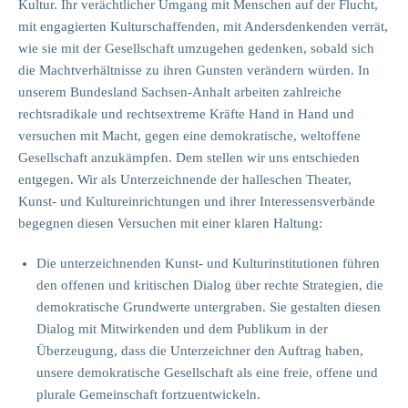
Kultur. Ihr verächtlicher Umgang mit Menschen auf der Flucht,
mit engagierten Kulturschaffenden, mit Andersdenkenden verrät,
wie sie mit der Gesellschaft umzugehen gedenken, sobald sich
die Machtverhältnisse zu ihren Gunsten verändern würden. In
unserem Bundesland Sachsen-Anhalt arbeiten zahlreiche
rechtsradikale und rechtsextreme Kräfte Hand in Hand und
versuchen mit Macht, gegen eine demokratische, weltoffene
Gesellschaft anzukämpfen. Dem stellen wir uns entschieden
entgegen. Wir als Unterzeichnende der halleschen Theater,
Kunst- und Kultureinrichtungen und ihrer Interessensverbände
begegnen diesen Versuchen mit einer klaren Haltung:
Die unterzeichnenden Kunst- und Kulturinstitutionen führen
den offenen und kritischen Dialog über rechte Strategien, die
demokratische Grundwerte untergraben. Sie gestalten diesen
Dialog mit Mitwirkenden und dem Publikum in der
Überzeugung, dass die Unterzeichner den Auftrag haben,
unsere demokratische Gesellschaft als eine freie, offene und
plurale Gemeinschaft fortzuentwickeln.