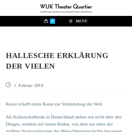
Zum
Inhalt
springen
0
MENÜ
HALLESCHE ERKLÄRUNG
DER VIELEN
Beitrag
1. Februar 2019
veröffentlicht:
Kunst schafft einen Raum zur Veränderung der Welt.
Als Kulturschaffende in Deutschland stehen wir nicht über den
Dingen, sondern auf einem Boden, von dem aus eines der
größten Staatsverbrechen der Menschheitsgeschichte begangen