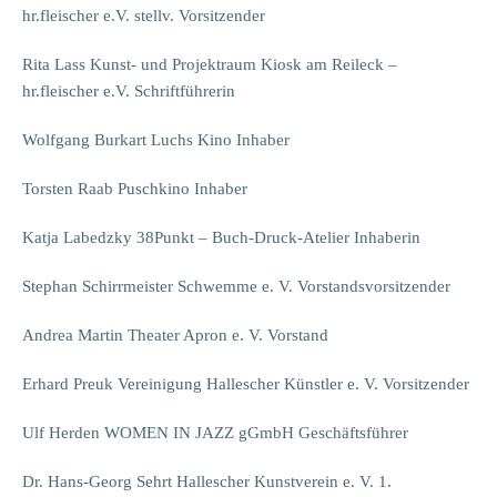
hr.fleischer e.V. stellv. Vorsitzender
Rita Lass Kunst- und Projektraum Kiosk am Reileck –
hr.fleischer e.V. Schriftführerin
Wolfgang Burkart Luchs Kino Inhaber
Torsten Raab Puschkino Inhaber
Katja Labedzky 38Punkt – Buch-Druck-Atelier Inhaberin
Stephan Schirrmeister Schwemme e. V. Vorstandsvorsitzender
Andrea Martin Theater Apron e. V. Vorstand
Erhard Preuk Vereinigung Hallescher Künstler e. V. Vorsitzender
Ulf Herden WOMEN IN JAZZ gGmbH Geschäftsführer
Dr. Hans-Georg Sehrt Hallescher Kunstverein e. V. 1.