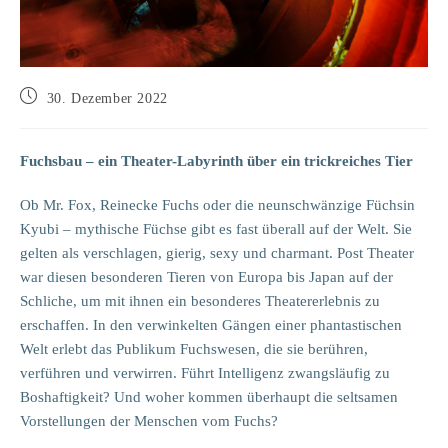
Beitrag
30. Dezember 2022
veröffentlicht:
Fuchsbau – ein Theater-Labyrinth über ein trickreiches Tier
Ob Mr. Fox, Reinecke Fuchs oder die neunschwänzige Füchsin
Kyubi – mythische Füchse gibt es fast überall auf der Welt. Sie
gelten als verschlagen, gierig, sexy und charmant. Post Theater
war diesen besonderen Tieren von Europa bis Japan auf der
Schliche, um mit ihnen ein besonderes Theatererlebnis zu
erschaffen. In den verwinkelten Gängen einer phantastischen
Welt erlebt das Publikum Fuchswesen, die sie berühren,
verführen und verwirren. Führt Intelligenz zwangsläufig zu
Boshaftigkeit? Und woher kommen überhaupt die seltsamen
Vorstellungen der Menschen vom Fuchs?