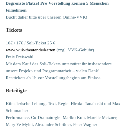
Begrenzte Plätze! Pro Vorstellung können 5 Menschen
teilnehmen.
Bucht daher bitte über unseren Online-VVK!
Tickets
10€ / 17€ / Soli-Ticket 25 €
www.wuk-theater.de/karten
(zzgl. VVK-Gebühr)
Freie Preiswahl.
Mit dem Kauf des Soli-Tickets unterstützt ihr insbesondere
unsere Projekt- und Programmarbeit – vielen Dank!
Resttickets ab 1h vor Vorstellungsbeginn am Einlass.
Beteiligte
Künstlerische Leitung, Text, Regie: Hiroko Tanahashi und Max
Schumacher
Performance, Co-Dramaturgie: Mariko Koh, Mareile Metzner,
Mary Ye Myint, Alexander Schröder, Peter Wagner