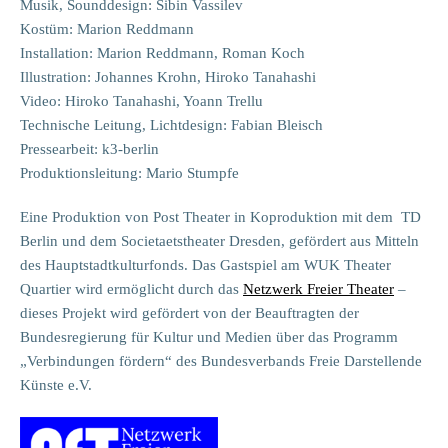
Musik, Sounddesign: Sibin Vassilev
Kostüm: Marion Reddmann
Installation: Marion Reddmann, Roman Koch
Illustration: Johannes Krohn, Hiroko Tanahashi
Video: Hiroko Tanahashi, Yoann Trellu
Technische Leitung, Lichtdesign: Fabian Bleisch
Pressearbeit: k3-berlin
Produktionsleitung: Mario Stumpfe
Eine Produktion von Post Theater in Koproduktion mit dem TD
Berlin und dem Societaetstheater Dresden, gefördert aus Mitteln
des Hauptstadtkulturfonds. Das Gastspiel am WUK Theater
Quartier wird ermöglicht durch das
Netzwerk Freier Theater
–
dieses Projekt wird gefördert von der Beauftragten der
Bundesregierung für Kultur und Medien über das Programm
„Verbindungen fördern“ des Bundesverbands Freie Darstellende
Künste e.V.