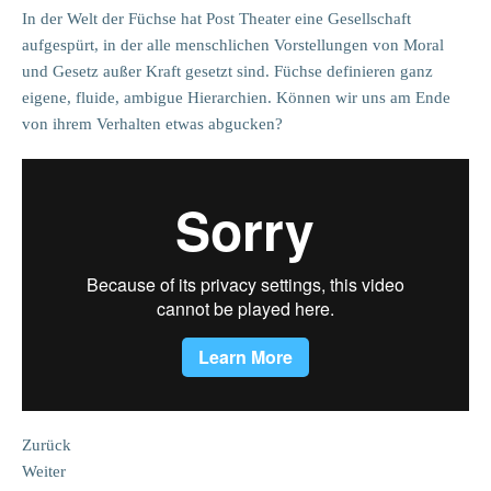
In der Welt der Füchse hat Post Theater eine Gesellschaft
aufgespürt, in der alle menschlichen Vorstellungen von Moral
und Gesetz außer Kraft gesetzt sind. Füchse definieren ganz
eigene, fluide, ambigue Hierarchien. Können wir uns am Ende
von ihrem Verhalten etwas abgucken?
Zurück
Weiter