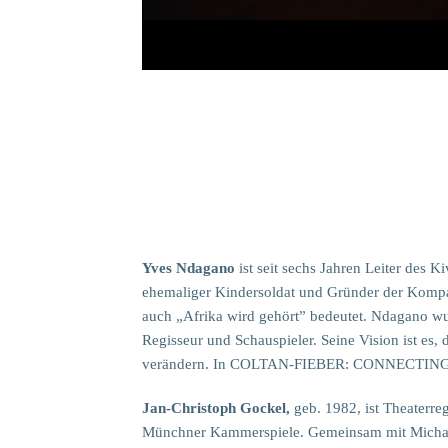
Yves Ndagano
ist seit sechs Jahren Leiter des 
ehemaliger Kindersoldat und Gründer der Kompan
auch „Afrika wird gehört” bedeutet. Ndagano wu
Regisseur und Schauspieler. Seine Vision ist es,
verändern. In COLTAN-FIEBER: CONNECTING PE
Jan-Christoph Gockel,
geb. 1982, ist Theaterreg
Münchner Kammerspiele. Gemeinsam mit Michael