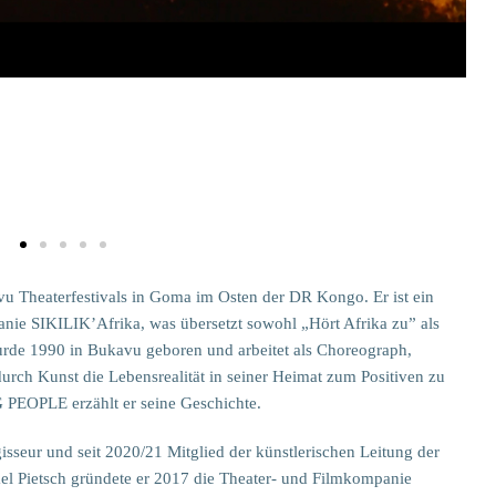
Kivu Theaterfestivals in Goma im Osten der DR Kongo. Er ist ein
ie SIKILIK’Afrika, was übersetzt sowohl „Hört Afrika zu” als
rde 1990 in Bukavu geboren und arbeitet als Choreograph,
 durch Kunst die Lebensrealität in seiner Heimat zum Positiven zu
OPLE erzählt er seine Geschichte.
isseur und seit 2020/21 Mitglied der künstlerischen Leitung der
 Pietsch gründete er 2017 die Theater- und Filmkompanie