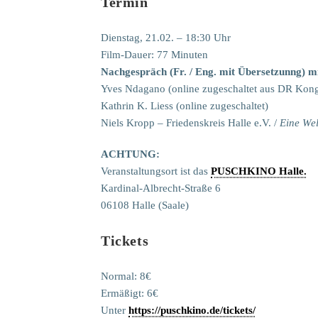
Termin
Dienstag, 21.02. – 18:30 Uhr
Film-Dauer: 77 Minuten
Nachgespräch (Fr. / Eng. mit Übersetzunng) mi
Yves Ndagano (online zugeschaltet aus DR Kon
Kathrin K. Liess (online zugeschaltet)
Niels Kropp – Friedenskreis Halle e.V. /
Eine Wel
ACHTUNG:
Veranstaltungsort ist das
PUSCHKINO Halle.
Kardinal-Albrecht-Straße 6
06108 Halle (Saale)
Tickets
Normal: 8€
Ermäßigt: 6€
Unter
https://puschkino.de/tickets/