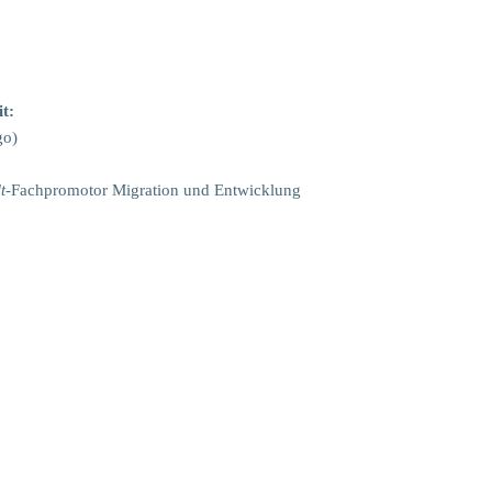
t:
go)
t
-Fachpromotor Migration und Entwicklung