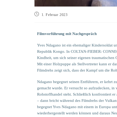
1. Februar 2023
Filmvorführung mit Nachgespräch
Yves Ndagano ist ein ehemaliger Kindersoldat u
Republik Kongo. In COLTAN-FIEBER: CONNECTIN
Kindheit, um sich seiner eigenen traumatischen 
Mit einer Holzpuppe als Stellvertreter kann er 
Filmdrehs zeigt sich, dass der Kampf um die Ro
Ndagano begegnet seinen Entführern, er kehrt z
gemacht wurde. Er versucht so aufzudecken, in
Rohstoffhandel steht. Schließlich konfrontiert e
– dann bricht während des Filmdrehs der Vulka
begegnet Yves Ndagano mit einem in Europa unt
wiederhergestellt werden können und daraus Neu