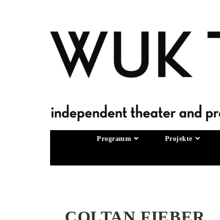
Programm
Projekte
COLTAN FIEBER