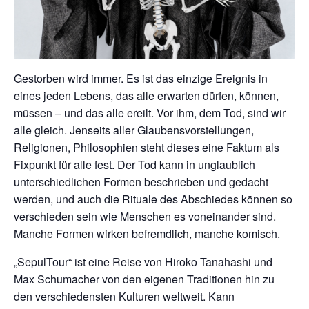
Gestorben wird immer. Es ist das einzige Ereignis in
eines jeden Lebens, das alle erwarten dürfen, können,
müssen – und das alle ereilt. Vor ihm, dem Tod, sind wir
alle gleich. Jenseits aller Glaubensvorstellungen,
Religionen, Philosophien steht dieses eine Faktum als
Fixpunkt für alle fest. Der Tod kann in unglaublich
unterschiedlichen Formen beschrieben und gedacht
werden, und auch die Rituale des Abschiedes können so
verschieden sein wie Menschen es voneinander sind.
Manche Formen wirken befremdlich, manche komisch.
„SepulTour“ ist eine Reise von Hiroko Tanahashi und
Max Schumacher von den eigenen Traditionen hin zu
den verschiedensten Kulturen weltweit. Kann