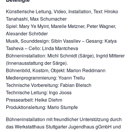
Künstlerische Leitung, Video, Installation, Text: Hiroko
Tanahashi, Max Schumacher
Spiel: Mary Ye Myint, Mareile Metzner, Peter Wagner,
Alexander Schröder
Musik, Sounddesign: Sibin Vassilev – Gesang: Katya
Tasheva – Cello: Linda Mantcheva
Bühneninstallation: Michl Schmidt (Särge), Ingrid Mitterer
(Innenausstattung der Särge).
Bühnenbild, Kostüm, Objekt: Marion Reddmann
Medienprogrammierung: Yoann Trellu
Technische Vorbereitung: Fabian Bleisch
Technische Leitung: Ingo Jooss
Pressearbeit: Heike Diehm
Produktionsleitung: Mario Stumpfe
Bühneninstallation mit freundlicher Unterstützung durch
das Werkstatthaus Stuttgarter Jugendhaus gGmbH und