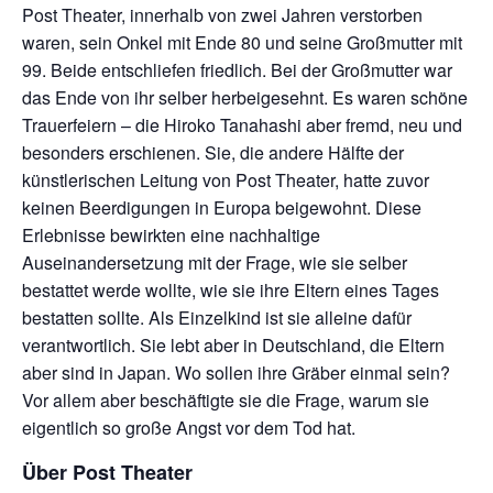
Post Theater, innerhalb von zwei Jahren verstorben
waren, sein Onkel mit Ende 80 und seine Großmutter mit
99. Beide entschliefen friedlich. Bei der Großmutter war
das Ende von ihr selber herbeigesehnt. Es waren schöne
Trauerfeiern – die Hiroko Tanahashi aber fremd, neu und
besonders erschienen. Sie, die andere Hälfte der
künstlerischen Leitung von Post Theater, hatte zuvor
keinen Beerdigungen in Europa beigewohnt. Diese
Erlebnisse bewirkten eine nachhaltige
Auseinandersetzung mit der Frage, wie sie selber
bestattet werde wollte, wie sie ihre Eltern eines Tages
bestatten sollte. Als Einzelkind ist sie alleine dafür
verantwortlich. Sie lebt aber in Deutschland, die Eltern
aber sind in Japan. Wo sollen ihre Gräber einmal sein?
Vor allem aber beschäftigte sie die Frage, warum sie
eigentlich so große Angst vor dem Tod hat.
Über Post Theater