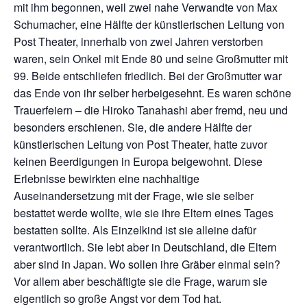
mit ihm begonnen, weil zwei nahe Verwandte von Max
Schumacher, eine Hälfte der künstlerischen Leitung von
Post Theater, innerhalb von zwei Jahren verstorben
waren, sein Onkel mit Ende 80 und seine Großmutter mit
99. Beide entschliefen friedlich. Bei der Großmutter war
das Ende von ihr selber herbeigesehnt. Es waren schöne
Trauerfeiern – die Hiroko Tanahashi aber fremd, neu und
besonders erschienen. Sie, die andere Hälfte der
künstlerischen Leitung von Post Theater, hatte zuvor
keinen Beerdigungen in Europa beigewohnt. Diese
Erlebnisse bewirkten eine nachhaltige
Auseinandersetzung mit der Frage, wie sie selber
bestattet werde wollte, wie sie ihre Eltern eines Tages
bestatten sollte. Als Einzelkind ist sie alleine dafür
verantwortlich. Sie lebt aber in Deutschland, die Eltern
aber sind in Japan. Wo sollen ihre Gräber einmal sein?
Vor allem aber beschäftigte sie die Frage, warum sie
eigentlich so große Angst vor dem Tod hat.