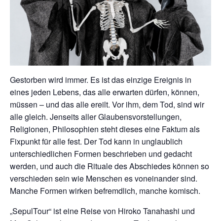
Gestorben wird immer. Es ist das einzige Ereignis in
eines jeden Lebens, das alle erwarten dürfen, können,
müssen – und das alle ereilt. Vor ihm, dem Tod, sind wir
alle gleich. Jenseits aller Glaubensvorstellungen,
Religionen, Philosophien steht dieses eine Faktum als
Fixpunkt für alle fest. Der Tod kann in unglaublich
unterschiedlichen Formen beschrieben und gedacht
werden, und auch die Rituale des Abschiedes können so
verschieden sein wie Menschen es voneinander sind.
Manche Formen wirken befremdlich, manche komisch.
„SepulTour“ ist eine Reise von Hiroko Tanahashi und