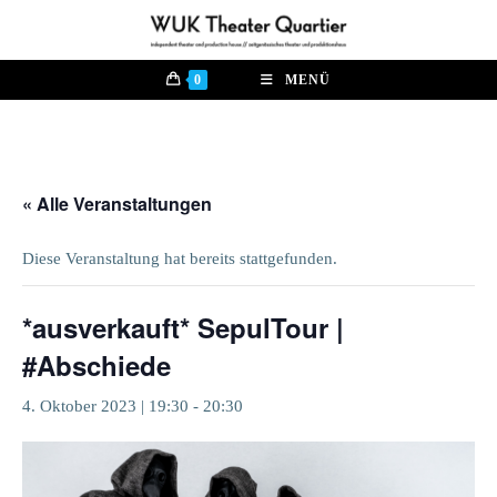
Zum
Inhalt
springen
0
MENÜ
« Alle Veranstaltungen
Diese Veranstaltung hat bereits stattgefunden.
*ausverkauft* SepulTour |
#Abschiede
4. Oktober 2023 | 19:30
-
20:30