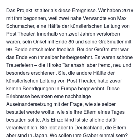
Das Projekt ist älter als diese Ereignisse. Wir haben 2019
mit ihm begonnen, weil zwei nahe Verwandte von Max
Schumacher, eine Hälfte der künstlerischen Leitung von
Post Theater, innerhalb von zwei Jahren verstorben
waren, sein Onkel mit Ende 80 und seine Großmutter mit
99. Beide entschliefen friedlich. Bei der Großmutter war
das Ende von ihr selber herbeigesehnt. Es waren schöne
Trauerfeiern – die Hiroko Tanahashi aber fremd, neu und
besonders erschienen. Sie, die andere Hälfte der
künstlerischen Leitung von Post Theater, hatte zuvor
keinen Beerdigungen in Europa beigewohnt. Diese
Erlebnisse bewirkten eine nachhaltige
Auseinandersetzung mit der Frage, wie sie selber
bestattet werde wollte, wie sie ihre Eltern eines Tages
bestatten sollte. Als Einzelkind ist sie alleine dafür
verantwortlich. Sie lebt aber in Deutschland, die Eltern
aber sind in Japan. Wo sollen ihre Gräber einmal sein?