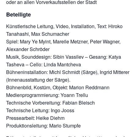
oder an allen Vorverkaufsstellen der Stadt
Beteiligte
Künstlerische Leitung, Video, Installation, Text: Hiroko
Tanahashi, Max Schumacher
Spiel: Mary Ye Myint, Mareile Metzner, Peter Wagner,
Alexander Schröder
Musik, Sounddesign: Sibin Vassilev – Gesang: Katya
Tasheva – Cello: Linda Mantcheva
Bühneninstallation: Michl Schmidt (Särge), Ingrid Mitterer
(Innenausstattung der Särge).
Bühnenbild, Kostüm, Objekt: Marion Reddmann
Medienprogrammierung: Yoann Trellu
Technische Vorbereitung: Fabian Bleisch
Technische Leitung: Ingo Jooss
Pressearbeit: Heike Diehm
Produktionsleitung: Mario Stumpfe