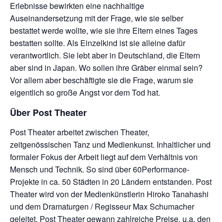
Erlebnisse bewirkten eine nachhaltige
Auseinandersetzung mit der Frage, wie sie selber
bestattet werde wollte, wie sie ihre Eltern eines Tages
bestatten sollte. Als Einzelkind ist sie alleine dafür
verantwortlich. Sie lebt aber in Deutschland, die Eltern
aber sind in Japan. Wo sollen ihre Gräber einmal sein?
Vor allem aber beschäftigte sie die Frage, warum sie
eigentlich so große Angst vor dem Tod hat.
Über Post Theater
Post Theater arbeitet zwischen Theater,
zeitgenössischen Tanz und Medienkunst. Inhaltlicher und
formaler Fokus der Arbeit liegt auf dem Verhältnis von
Mensch und Technik. So sind über 60Performance-
Projekte in ca. 50 Städten in 20 Ländern entstanden. Post
Theater wird von der Medienkünstlerin Hiroko Tanahashi
und dem Dramaturgen / Regisseur Max Schumacher
geleitet. Post Theater gewann zahlreiche Preise, u.a. den