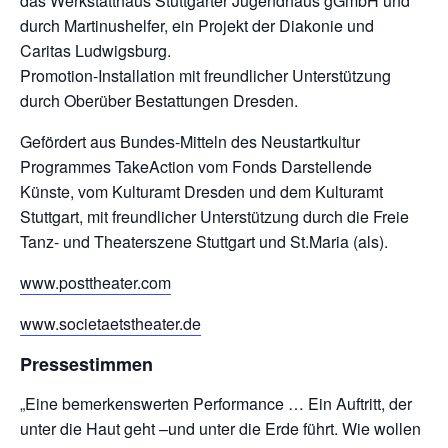
das Werkstatthaus Stuttgarter Jugendhaus gGmbH und
durch Martinushelfer, ein Projekt der Diakonie und
Caritas Ludwigsburg.
Promotion-Installation mit freundlicher Unterstützung
durch Oberüber Bestattungen Dresden.
Gefördert aus Bundes-Mitteln des Neustartkultur
Programmes TakeAction vom Fonds Darstellende
Künste, vom Kulturamt Dresden und dem Kulturamt
Stuttgart, mit freundlicher Unterstützung durch die Freie
Tanz- und Theaterszene Stuttgart und St.Maria (als).
www.posttheater.com
www.societaetstheater.de
Pressestimmen
„Eine bemerkenswerten Performance … Ein Auftritt, der
unter die Haut geht –und unter die Erde führt. Wie wollen