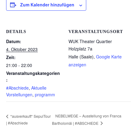
Zum Kalender hinzufügen
DETAILS
VERANSTALTUNGSORT
Datum:
WUK Theater Quartier
Holzplatz 7a
4. Oktober 2023
Halle (Saale)
,
Google Karte
Zeit:
anzeigen
21:00 - 22:00
Veranstaltungskategorien
:
#Abschiede
,
Aktuelle
Vorstellungen
,
programm
NEBELWEGE – Ausstellung von Franca
*ausverkauft* SepulTour
| #Abschiede
Bartholomäi | #ABSCHIEDE