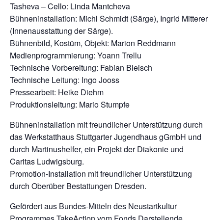
Tasheva – Cello: Linda Mantcheva
Bühneninstallation: Michl Schmidt (Särge), Ingrid Mitterer
(Innenausstattung der Särge).
Bühnenbild, Kostüm, Objekt: Marion Reddmann
Medienprogrammierung: Yoann Trellu
Technische Vorbereitung: Fabian Bleisch
Technische Leitung: Ingo Jooss
Pressearbeit: Heike Diehm
Produktionsleitung: Mario Stumpfe
Bühneninstallation mit freundlicher Unterstützung durch
das Werkstatthaus Stuttgarter Jugendhaus gGmbH und
durch Martinushelfer, ein Projekt der Diakonie und
Caritas Ludwigsburg.
Promotion-Installation mit freundlicher Unterstützung
durch Oberüber Bestattungen Dresden.
Gefördert aus Bundes-Mitteln des Neustartkultur
Programmes TakeAction vom Fonds Darstellende