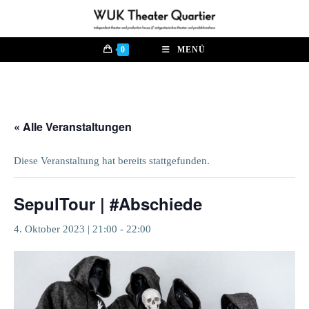
Zum
Inhalt
springen
0
MENÜ
« Alle Veranstaltungen
Diese Veranstaltung hat bereits stattgefunden.
SepulTour | #Abschiede
4. Oktober 2023 | 21:00
-
22:00