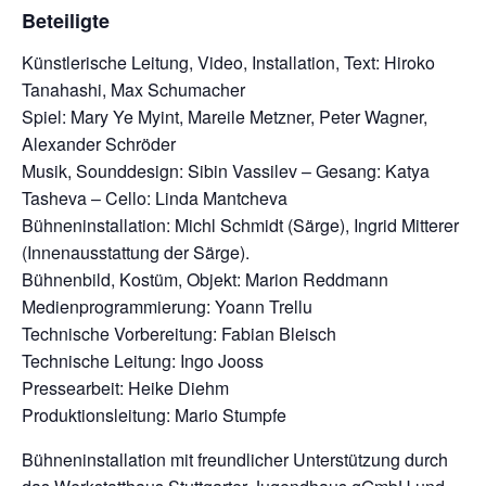
Beteiligte
Künstlerische Leitung, Video, Installation, Text: Hiroko
Tanahashi, Max Schumacher
Spiel: Mary Ye Myint, Mareile Metzner, Peter Wagner,
Alexander Schröder
Musik, Sounddesign: Sibin Vassilev – Gesang: Katya
Tasheva – Cello: Linda Mantcheva
Bühneninstallation: Michl Schmidt (Särge), Ingrid Mitterer
(Innenausstattung der Särge).
Bühnenbild, Kostüm, Objekt: Marion Reddmann
Medienprogrammierung: Yoann Trellu
Technische Vorbereitung: Fabian Bleisch
Technische Leitung: Ingo Jooss
Pressearbeit: Heike Diehm
Produktionsleitung: Mario Stumpfe
Bühneninstallation mit freundlicher Unterstützung durch