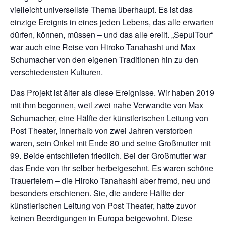
vielleicht universellste Thema überhaupt. Es ist das
einzige Ereignis in eines jeden Lebens, das alle erwarten
dürfen, können, müssen – und das alle ereilt. „SepulTour“
war auch eine Reise von Hiroko Tanahashi und Max
Schumacher von den eigenen Traditionen hin zu den
verschiedensten Kulturen.
Das Projekt ist älter als diese Ereignisse. Wir haben 2019
mit ihm begonnen, weil zwei nahe Verwandte von Max
Schumacher, eine Hälfte der künstlerischen Leitung von
Post Theater, innerhalb von zwei Jahren verstorben
waren, sein Onkel mit Ende 80 und seine Großmutter mit
99. Beide entschliefen friedlich. Bei der Großmutter war
das Ende von ihr selber herbeigesehnt. Es waren schöne
Trauerfeiern – die Hiroko Tanahashi aber fremd, neu und
besonders erschienen. Sie, die andere Hälfte der
künstlerischen Leitung von Post Theater, hatte zuvor
keinen Beerdigungen in Europa beigewohnt. Diese