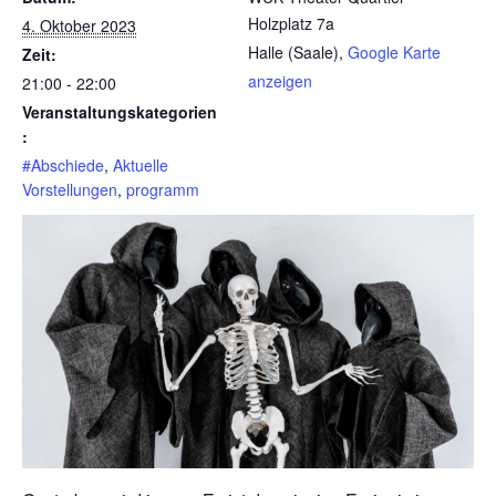
Holzplatz 7a
4. Oktober 2023
Halle (Saale)
,
Google Karte
Zeit:
anzeigen
21:00 - 22:00
Veranstaltungskategorien
:
#Abschiede
,
Aktuelle
Vorstellungen
,
programm