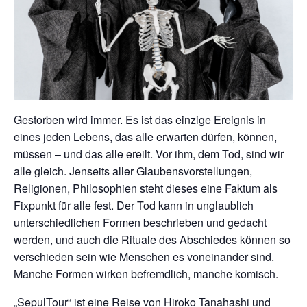
Gestorben wird immer. Es ist das einzige Ereignis in
eines jeden Lebens, das alle erwarten dürfen, können,
müssen – und das alle ereilt. Vor ihm, dem Tod, sind wir
alle gleich. Jenseits aller Glaubensvorstellungen,
Religionen, Philosophien steht dieses eine Faktum als
Fixpunkt für alle fest. Der Tod kann in unglaublich
unterschiedlichen Formen beschrieben und gedacht
werden, und auch die Rituale des Abschiedes können so
verschieden sein wie Menschen es voneinander sind.
Manche Formen wirken befremdlich, manche komisch.
„SepulTour“ ist eine Reise von Hiroko Tanahashi und