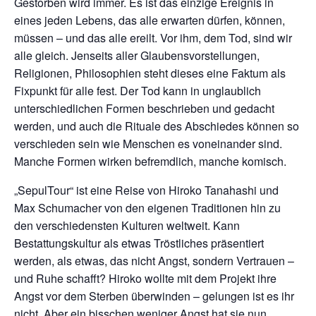
Gestorben wird immer. Es ist das einzige Ereignis in
eines jeden Lebens, das alle erwarten dürfen, können,
müssen – und das alle ereilt. Vor ihm, dem Tod, sind wir
alle gleich. Jenseits aller Glaubensvorstellungen,
Religionen, Philosophien steht dieses eine Faktum als
Fixpunkt für alle fest. Der Tod kann in unglaublich
unterschiedlichen Formen beschrieben und gedacht
werden, und auch die Rituale des Abschiedes können so
verschieden sein wie Menschen es voneinander sind.
Manche Formen wirken befremdlich, manche komisch.
„SepulTour“ ist eine Reise von Hiroko Tanahashi und
Max Schumacher von den eigenen Traditionen hin zu
den verschiedensten Kulturen weltweit. Kann
Bestattungskultur als etwas Tröstliches präsentiert
werden, als etwas, das nicht Angst, sondern Vertrauen –
und Ruhe schafft? Hiroko wollte mit dem Projekt ihre
Angst vor dem Sterben überwinden – gelungen ist es ihr
nicht. Aber ein bisschen weniger Angst hat sie nun