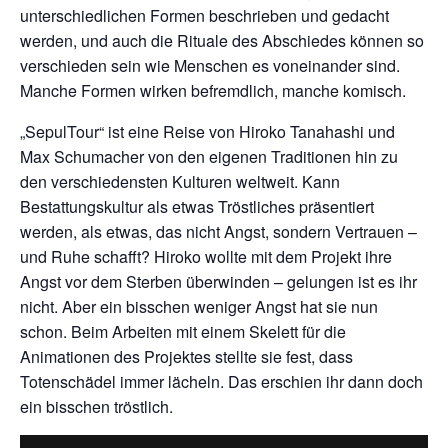
unterschiedlichen Formen beschrieben und gedacht
werden, und auch die Rituale des Abschiedes können so
verschieden sein wie Menschen es voneinander sind.
Manche Formen wirken befremdlich, manche komisch.
„SepulTour“ ist eine Reise von Hiroko Tanahashi und
Max Schumacher von den eigenen Traditionen hin zu
den verschiedensten Kulturen weltweit. Kann
Bestattungskultur als etwas Tröstliches präsentiert
werden, als etwas, das nicht Angst, sondern Vertrauen –
und Ruhe schafft? Hiroko wollte mit dem Projekt ihre
Angst vor dem Sterben überwinden – gelungen ist es ihr
nicht. Aber ein bisschen weniger Angst hat sie nun
schon. Beim Arbeiten mit einem Skelett für die
Animationen des Projektes stellte sie fest, dass
Totenschädel immer lächeln. Das erschien ihr dann doch
ein bisschen tröstlich.