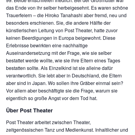
99. Beide entschliefen friedlich. Bei der Großmutter war
das Ende von ihr selber herbeigesehnt. Es waren schöne
Trauerfeiern – die Hiroko Tanahashi aber fremd, neu und
besonders erschienen. Sie, die andere Hälfte der
künstlerischen Leitung von Post Theater, hatte zuvor
keinen Beerdigungen in Europa beigewohnt. Diese
Erlebnisse bewirkten eine nachhaltige
Auseinandersetzung mit der Frage, wie sie selber
bestattet werde wollte, wie sie ihre Eltern eines Tages
bestatten sollte. Als Einzelkind ist sie alleine dafür
verantwortlich. Sie lebt aber in Deutschland, die Eltern
aber sind in Japan. Wo sollen ihre Gräber einmal sein?
Vor allem aber beschäftigte sie die Frage, warum sie
eigentlich so große Angst vor dem Tod hat.
Über Post Theater
Post Theater arbeitet zwischen Theater,
zeitgenössischen Tanz und Medienkunst. Inhaltlicher und