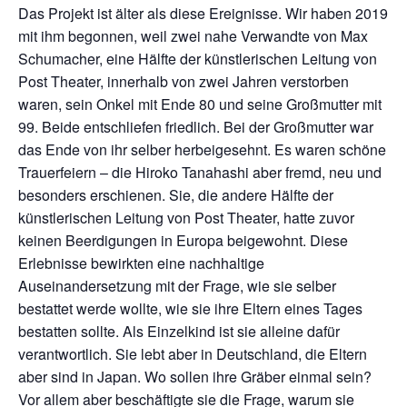
Das Projekt ist älter als diese Ereignisse. Wir haben 2019
mit ihm begonnen, weil zwei nahe Verwandte von Max
Schumacher, eine Hälfte der künstlerischen Leitung von
Post Theater, innerhalb von zwei Jahren verstorben
waren, sein Onkel mit Ende 80 und seine Großmutter mit
99. Beide entschliefen friedlich. Bei der Großmutter war
das Ende von ihr selber herbeigesehnt. Es waren schöne
Trauerfeiern – die Hiroko Tanahashi aber fremd, neu und
besonders erschienen. Sie, die andere Hälfte der
künstlerischen Leitung von Post Theater, hatte zuvor
keinen Beerdigungen in Europa beigewohnt. Diese
Erlebnisse bewirkten eine nachhaltige
Auseinandersetzung mit der Frage, wie sie selber
bestattet werde wollte, wie sie ihre Eltern eines Tages
bestatten sollte. Als Einzelkind ist sie alleine dafür
verantwortlich. Sie lebt aber in Deutschland, die Eltern
aber sind in Japan. Wo sollen ihre Gräber einmal sein?
Vor allem aber beschäftigte sie die Frage, warum sie